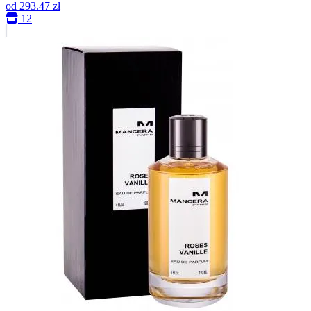
od
293.47 zł
12