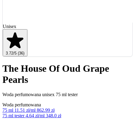
Unisex
3.72
/5
(36)
The House Of Oud Grape
Pearls
Woda perfumowana unisex 75 ml tester
Woda perfumowana
75 ml
11.51 zł/ml
862.99 zł
75 ml tester
4.64 zł/ml
348.0 zł