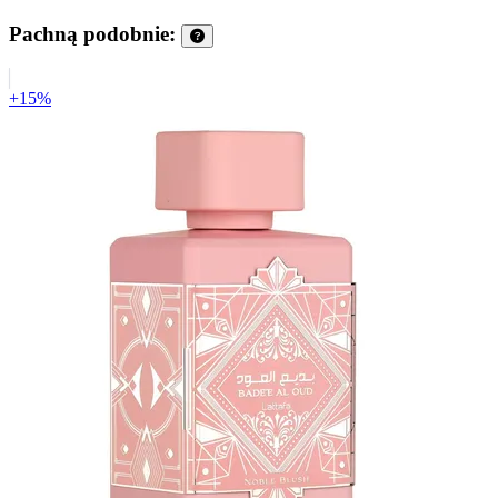
Pachną podobnie:
+15%