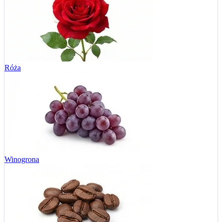
Róża
Winogrona