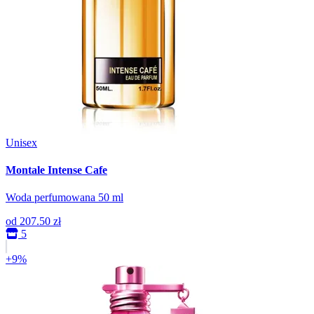
Unisex
Montale Intense Cafe
Woda perfumowana 50 ml
od
207.50 zł
5
+9%