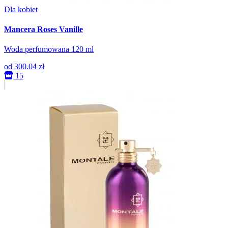
Dla kobiet
Mancera Roses Vanille
Woda perfumowana 120 ml
od
300.04 zł
15