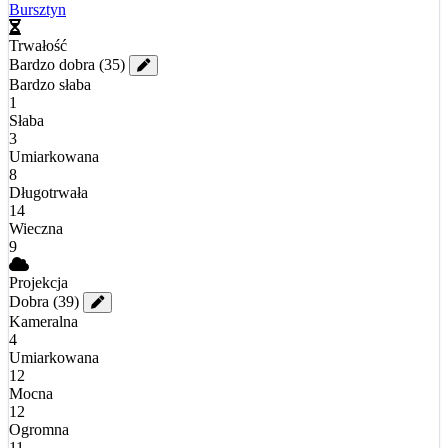
Bursztyn
Trwałość
Bardzo dobra
(35)
Bardzo słaba
1
Słaba
3
Umiarkowana
8
Długotrwała
14
Wieczna
9
Projekcja
Dobra
(39)
Kameralna
4
Umiarkowana
12
Mocna
12
Ogromna
11