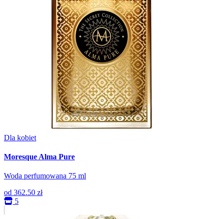
Dla kobiet
Moresque Alma Pure
Woda perfumowana 75 ml
od
362.50 zł
5