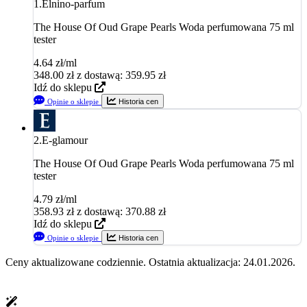
1.
Elnino-parfum
The House Of Oud Grape Pearls Woda perfumowana 75 ml
tester
4.64 zł/ml
348.00
zł
z dostawą: 359.95 zł
Idź do sklepu
Opinie o sklepie
Historia cen
2.
E-glamour
The House Of Oud Grape Pearls Woda perfumowana 75 ml
tester
4.79 zł/ml
358.93
zł
z dostawą: 370.88 zł
Idź do sklepu
Opinie o sklepie
Historia cen
Ceny aktualizowane codziennie. Ostatnia aktualizacja: 24.01.2026.