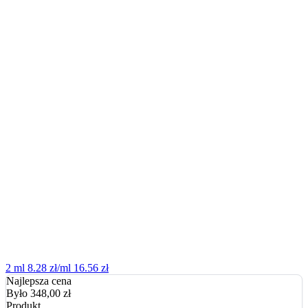
2 ml
8.28 zł/ml
16.56 zł
Najlepsza cena
Było 348,00
zł
Produkt