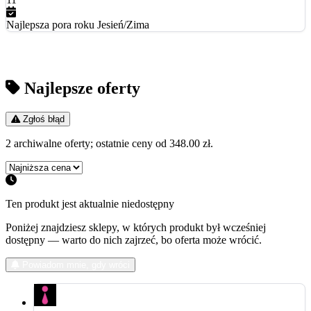
Najlepsza pora roku
Jesień/Zima
Najlepsze oferty
Zgłoś błąd
2 archiwalne oferty; ostatnie ceny od 348.00 zł.
Ten produkt jest aktualnie niedostępny
Poniżej znajdziesz sklepy, w których produkt był wcześniej
dostępny — warto do nich zajrzeć, bo oferta może wrócić.
Podobne zapachy
Powiadom mnie, gdy wróci