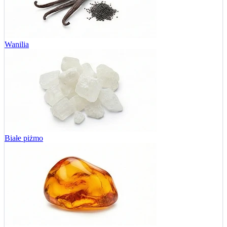
Wanilia
Białe piżmo