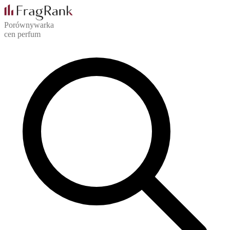
Porównywarka
cen perfum