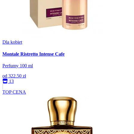
Dla kobiet
Montale Ristretto Intense Cafe
Perfumy 100 ml
od
322.50 zł
13
TOP CENA