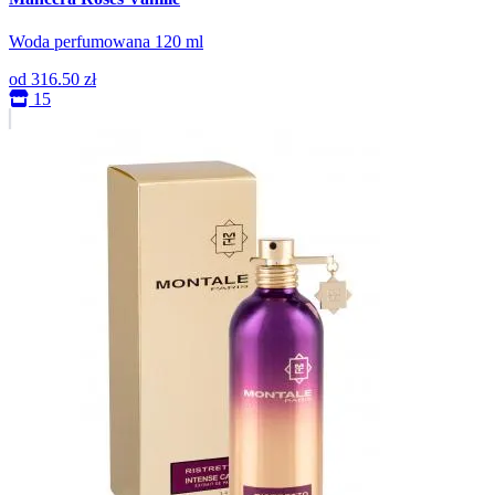
Woda perfumowana 120 ml
od
316.50 zł
15