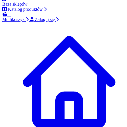
Baza sklepów
Katalog produktów
0
Multikoszyk
Zaloguj się