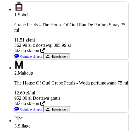
1.
Sobelia
Grape Pearls - The House Of Oud Eau De Parfum Spray 75
ml
11.51 zł/ml
862.99
zł
z dostawą: 885.99 zł
Idź do sklepu
Opinie o sklepie
Historia cen
2.
Makeup
The House Of Oud Grape Pearls - Woda perfumowana 75 ml
12.69 zł/ml
952.00
zł
Dostawa gratis
Idź do sklepu
Opinie o sklepie
Historia cen
3.
Sillage