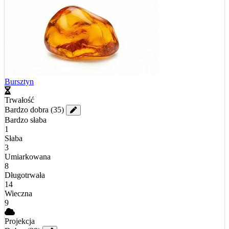
Bursztyn
Trwałość
Bardzo dobra
(35)
Bardzo słaba
1
Słaba
3
Umiarkowana
8
Długotrwała
14
Wieczna
9
Projekcja