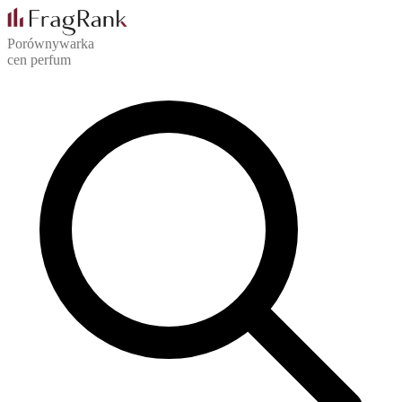
Porównywarka
cen perfum