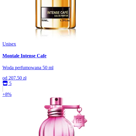
Unisex
Montale Intense Cafe
Woda perfumowana 50 ml
od
207.50 zł
5
+8%