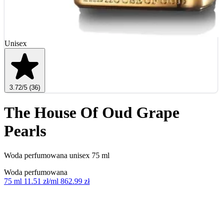
Unisex
3.72
/5
(36)
The House Of Oud Grape
Pearls
Woda perfumowana unisex 75 ml
Woda perfumowana
75 ml
11.51 zł/ml
862.99 zł