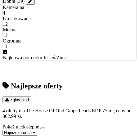
Dobra
(39)
Kameralna
4
Umiarkowana
12
Mocna
12
Ogromna
11
Najlepsza pora roku
Jesień/Zima
Najlepsze oferty
Zgłoś błąd
4 oferty dla The House Of Oud Grape Pearls EDP 75 ml; ceny od
862.99 zł.
Pokaż niedostępne