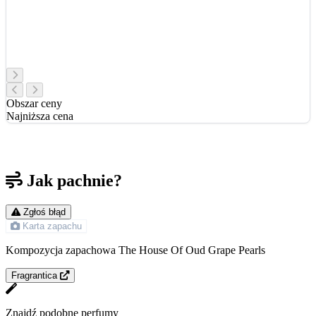
Obszar ceny
Najniższa cena
Jak pachnie?
Zgłoś błąd
Karta zapachu
Kompozycja zapachowa The House Of Oud Grape Pearls
Fragrantica
Znajdź podobne perfumy