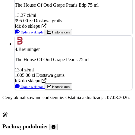
The House Of Oud Grape Pearls Edp 75 ml
13.27 zł/ml
995.00
zł
Dostawa gratis
Idź do sklepu
Opinie o sklepie
Historia cen
4.
Breuninger
The House Of Oud Grape Pearls 75 ml
13.4 zł/ml
1005.00
zł
Dostawa gratis
Idź do sklepu
Opinie o sklepie
Historia cen
Ceny aktualizowane codziennie. Ostatnia aktualizacja: 07.08.2026.
Pachną podobnie: