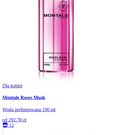
Dla kobiet
Montale Roses Musk
Woda perfumowana 100 ml
od
292.78 zł
12