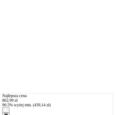
Najlepsza cena
862,99
zł
96.5% wyżej min. (439,14 zł)