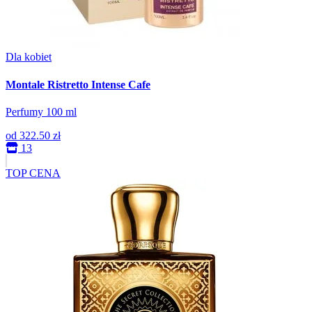
Dla kobiet
Montale Ristretto Intense Cafe
Perfumy 100 ml
od
322.50 zł
13
TOP CENA