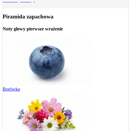
bursztynowy
Piramida zapachowa
Nuty głowy
pierwsze wrażenie
Borówka