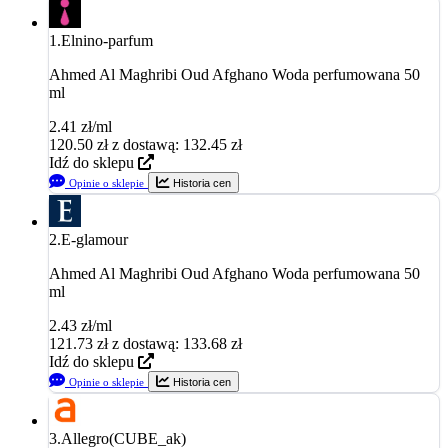
1.
Elnino-parfum
Ahmed Al Maghribi Oud Afghano Woda perfumowana 50
ml
2.41 zł/ml
120.50
zł
z dostawą: 132.45 zł
Idź do sklepu
Opinie o sklepie
Historia cen
2.
E-glamour
Ahmed Al Maghribi Oud Afghano Woda perfumowana 50
ml
2.43 zł/ml
121.73
zł
z dostawą: 133.68 zł
Idź do sklepu
Opinie o sklepie
Historia cen
3.
Allegro(CUBE_ak)