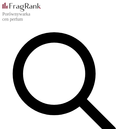
Porównywarka
cen perfum