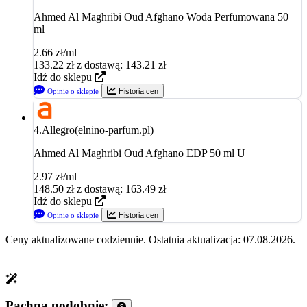
Ahmed Al Maghribi Oud Afghano Woda Perfumowana 50
ml
2.66 zł/ml
133.22
zł
z dostawą: 143.21 zł
Idź do sklepu
Opinie o sklepie
Historia cen
4.
Allegro(elnino-parfum.pl)
Ahmed Al Maghribi Oud Afghano EDP 50 ml U
2.97 zł/ml
148.50
zł
z dostawą: 163.49 zł
Idź do sklepu
Opinie o sklepie
Historia cen
Ceny aktualizowane codziennie. Ostatnia aktualizacja: 07.08.2026.
Pachną podobnie: