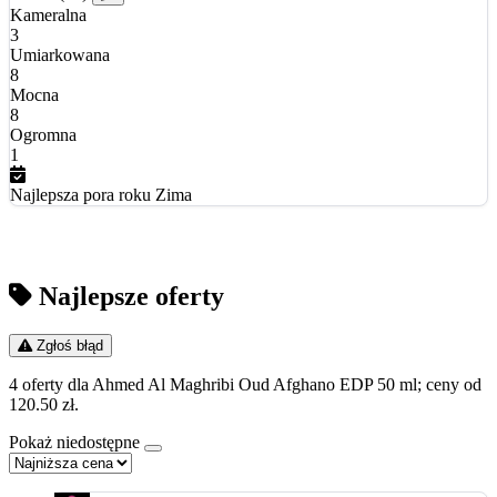
Kameralna
3
Umiarkowana
8
Mocna
8
Ogromna
1
Najlepsza pora roku
Zima
Najlepsze oferty
Zgłoś błąd
4 oferty dla Ahmed Al Maghribi Oud Afghano EDP 50 ml; ceny od
120.50 zł.
Pokaż niedostępne