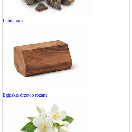
Labdanum
Egipskie drzewo różane