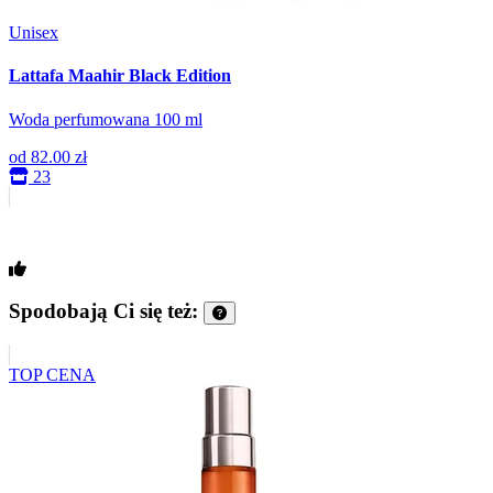
Unisex
Lattafa Maahir Black Edition
Woda perfumowana 100 ml
od
82.00 zł
23
Spodobają Ci się też:
TOP CENA