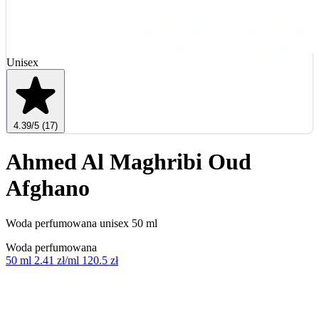
Unisex
4.39
/5
(17)
Ahmed Al Maghribi Oud
Afghano
Woda perfumowana unisex 50 ml
Woda perfumowana
50 ml
2.41 zł/ml
120.5 zł