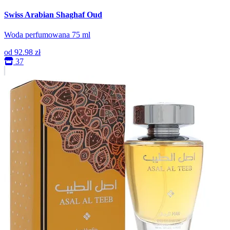
Swiss Arabian Shaghaf Oud
Woda perfumowana 75 ml
od
92.98 zł
37