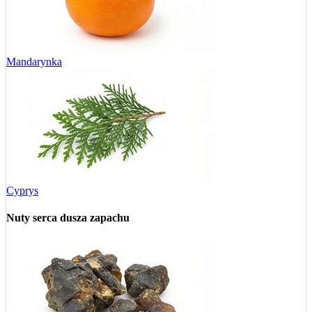
Mandarynka
Cyprys
Nuty serca
dusza zapachu