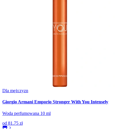
Dla mężczyzn
Giorgio Armani Emporio Stronger With You Intensely
Woda perfumowana 10 ml
od
81.75 zł
2