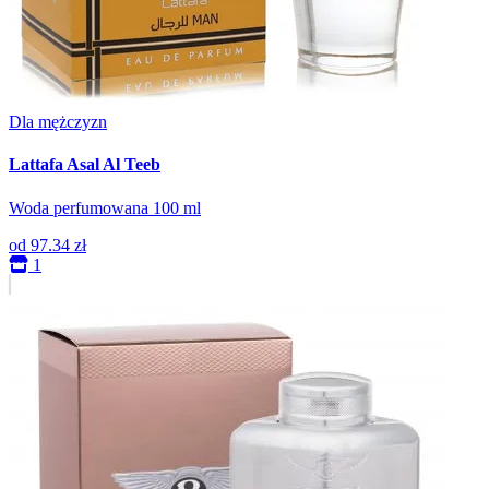
Dla mężczyzn
Lattafa Asal Al Teeb
Woda perfumowana 100 ml
od
97.34 zł
1