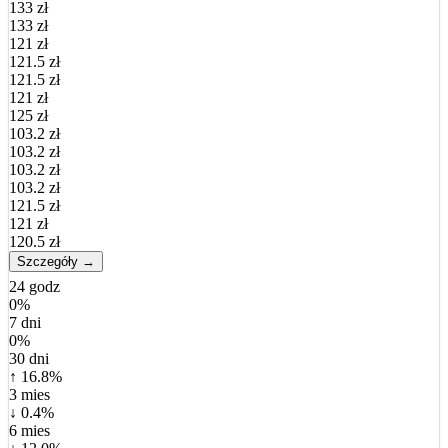
133 zł
133 zł
121 zł
121.5 zł
121.5 zł
121 zł
125 zł
103.2 zł
103.2 zł
103.2 zł
103.2 zł
121.5 zł
121 zł
120.5 zł
Szczegóły →
24 godz
0%
7 dni
0%
30 dni
↑ 16.8%
3 mies
↓ 0.4%
6 mies