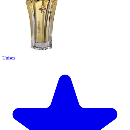
Unisex
|