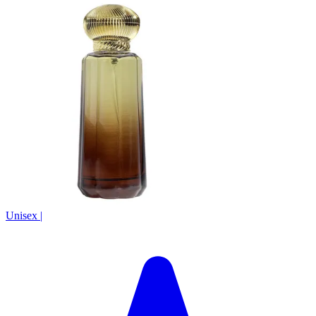
Unisex
|