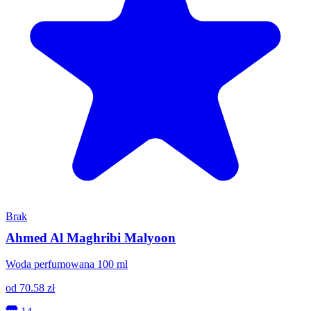
Brak
Ahmed Al Maghribi Malyoon
Woda perfumowana 100 ml
od
70.58
zł