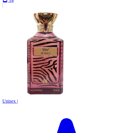
14
Unisex
|