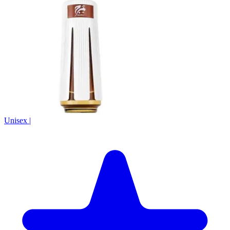
Unisex
|