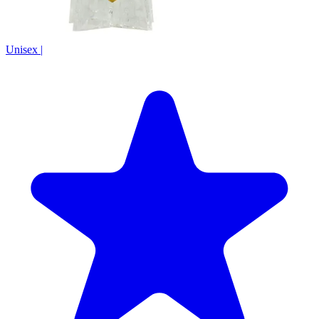
Unisex
|