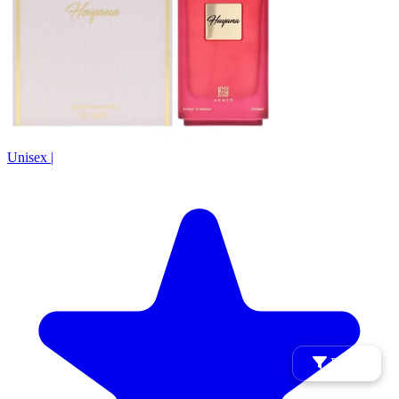
Unisex
|
Filtry