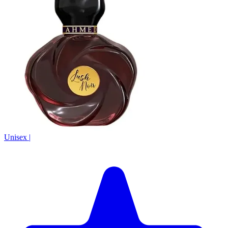
Unisex
|