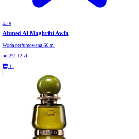
4.28
Ahmed Al Maghribi Awfa
Woda perfumowana 60 ml
od
251.12
zł
11