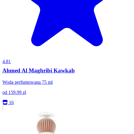
4.81
Ahmed Al Maghribi Kawkab
Woda perfumowana 75 ml
od
159.99
zł
16