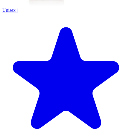
Unisex
|