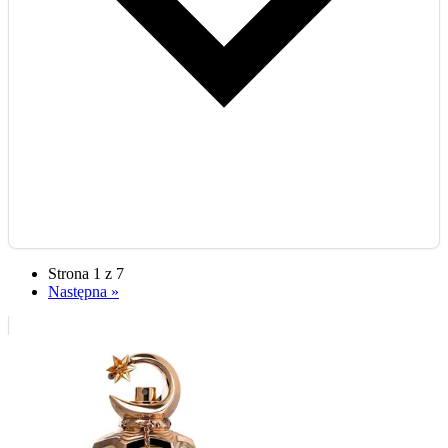
Strona 1 z 7
Następna »