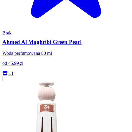
Brak
Ahmed Al Maghribi Green Pearl
Woda perfumowana 80 ml
od
45.99
zł
11