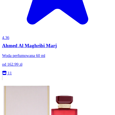
4.36
Ahmed Al Maghribi Marj
Woda perfumowana 60 ml
od
162.99
zł
11