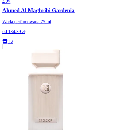
4.25
Ahmed Al Maghribi Gardenia
Woda perfumowana 75 ml
od
134.39
zł
12