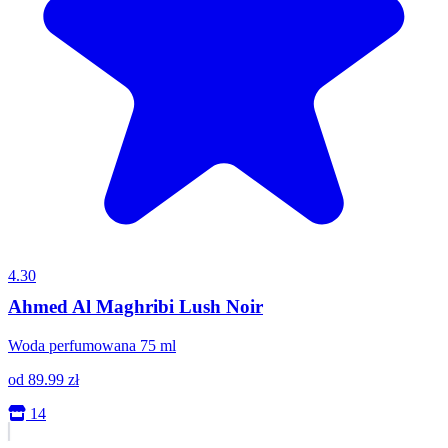
4.30
Ahmed Al Maghribi Lush Noir
Woda perfumowana 75 ml
od
89.99
zł
14