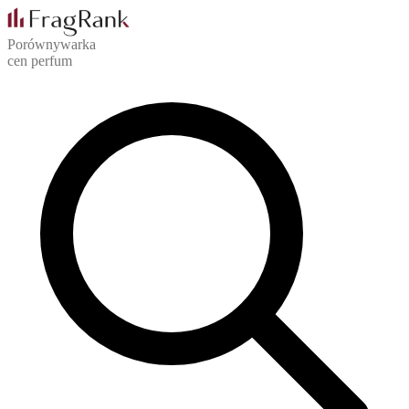
Porównywarka
cen perfum