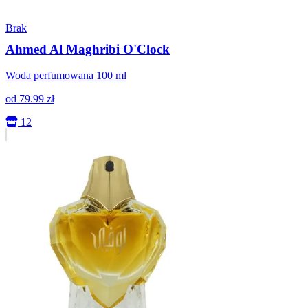
Brak
Ahmed Al Maghribi O'Clock
Woda perfumowana 100 ml
od
79.99
zł
12