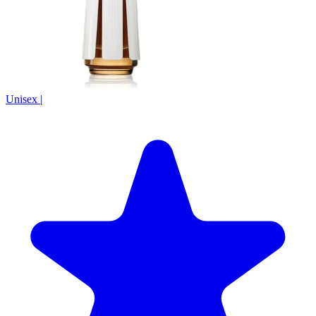
Unisex
|