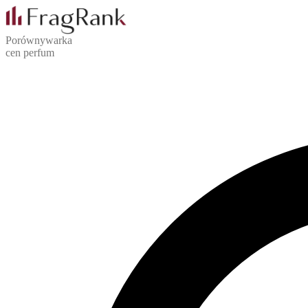
Porównywarka
cen perfum