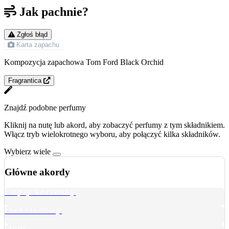
Jak pachnie?
Zgłoś błąd
Karta zapachu
Kompozycja zapachowa Tom Ford Black Orchid
Fragrantica
Znajdź podobne perfumy
Kliknij na nutę lub akord, aby zobaczyć perfumy z tym składnikiem.
Włącz tryb wielokrotnego wyboru, aby połączyć kilka składników.
Wybierz wiele
Główne akordy
ciepły korzenny
czekoladowy
słodki