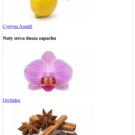
Cytryna Amalfi
Nuty serca
dusza zapachu
Orchidea