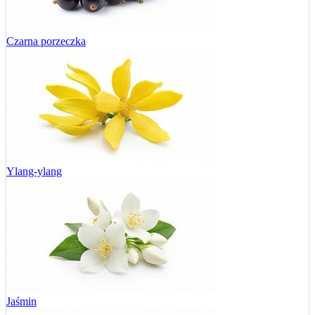
Czarna porzeczka
Ylang-ylang
Jaśmin