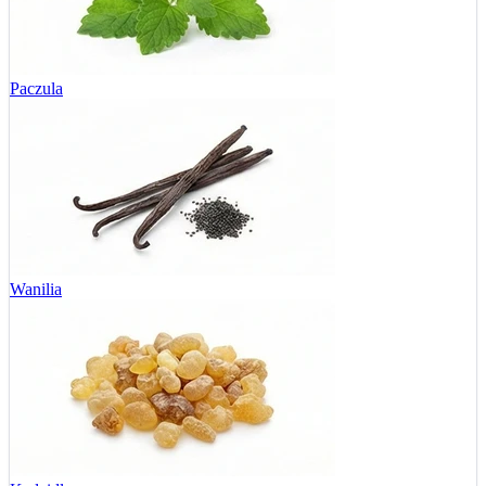
Paczula
Wanilia