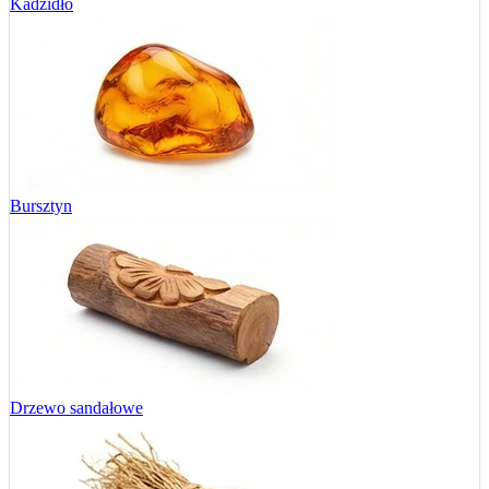
Kadzidło
Bursztyn
Drzewo sandałowe