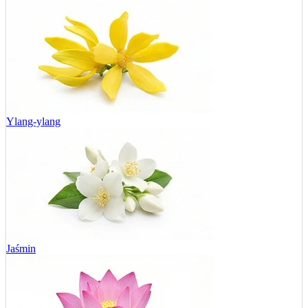
Ylang-ylang
Jaśmin