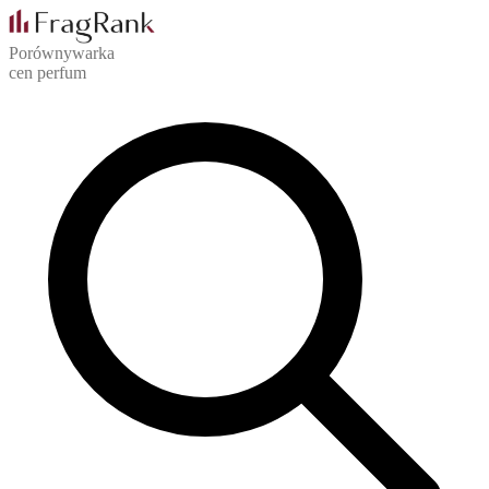
Porównywarka
cen perfum