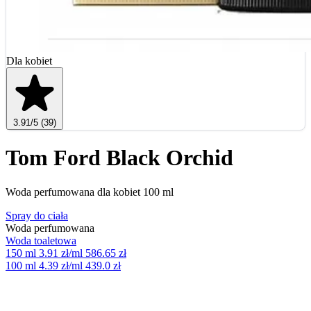
Dla kobiet
3.91
/5
(39)
Tom Ford Black Orchid
Woda perfumowana dla kobiet 100 ml
Spray do ciała
Woda perfumowana
Woda toaletowa
150 ml
3.91 zł/ml
586.65 zł
100 ml
4.39 zł/ml
439.0 zł