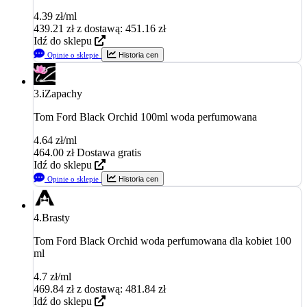
4.39 zł/ml
439.21
zł
z dostawą: 451.16 zł
Idź do sklepu
Opinie o sklepie
Historia cen
3.
iZapachy
Tom Ford Black Orchid 100ml woda perfumowana
4.64 zł/ml
464.00
zł
Dostawa gratis
Idź do sklepu
Opinie o sklepie
Historia cen
4.
Brasty
Tom Ford Black Orchid woda perfumowana dla kobiet 100
ml
4.7 zł/ml
469.84
zł
z dostawą: 481.84 zł
Idź do sklepu