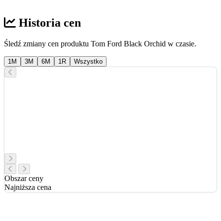
Historia cen
Śledź zmiany cen produktu Tom Ford Black Orchid w czasie.
1M
3M
6M
1R
Wszystko
Obszar ceny
Najniższa cena