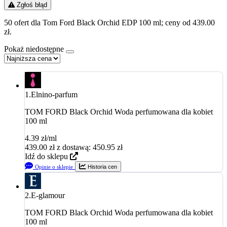
Zgłoś błąd
50 ofert dla Tom Ford Black Orchid EDP 100 ml; ceny od 439.00
zł.
Pokaż niedostępne
1.
Elnino-parfum
TOM FORD Black Orchid Woda perfumowana dla kobiet
100 ml
4.39 zł/ml
439.00
zł
z dostawą: 450.95 zł
Idź do sklepu
Opinie o sklepie
Historia cen
2.
E-glamour
TOM FORD Black Orchid Woda perfumowana dla kobiet
100 ml