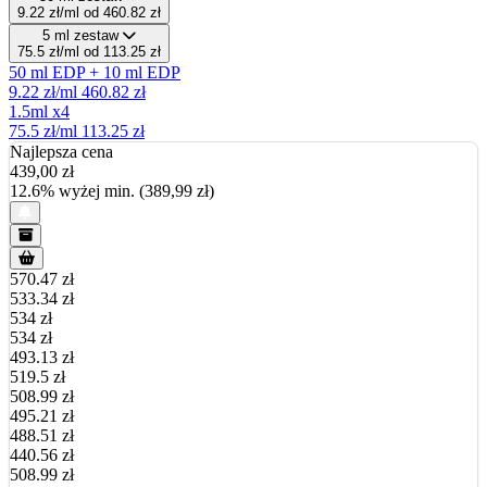
9.22 zł/ml
od 460.82 zł
5 ml zestaw
75.5 zł/ml
od 113.25 zł
50 ml EDP + 10 ml EDP
9.22 zł/ml
460.82 zł
1.5ml x4
75.5 zł/ml
113.25 zł
Najlepsza cena
439,00
zł
12.6% wyżej min. (389,99 zł)
570.47 zł
533.34 zł
534 zł
534 zł
493.13 zł
519.5 zł
508.99 zł
495.21 zł
488.51 zł
440.56 zł
508.99 zł