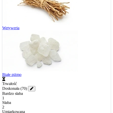
Wetyweria
Białe piżmo
Trwałość
Doskonała
(70)
Bardzo słaba
1
Słaba
2
Umiarkowana