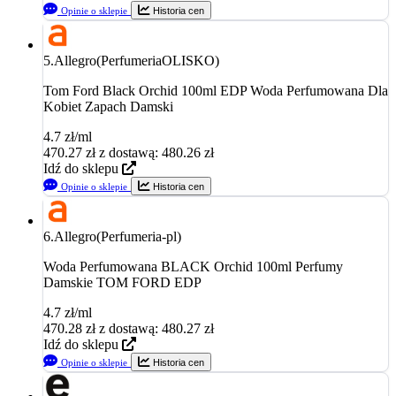
Opinie o sklepie
Historia cen
5.
Allegro(PerfumeriaOLISKO)
Tom Ford Black Orchid 100ml EDP Woda Perfumowana Dla
Kobiet Zapach Damski
4.7 zł/ml
470.27
zł
z dostawą: 480.26 zł
Idź do sklepu
Opinie o sklepie
Historia cen
6.
Allegro(Perfumeria-pl)
Woda Perfumowana BLACK Orchid 100ml Perfumy
Damskie TOM FORD EDP
4.7 zł/ml
470.28
zł
z dostawą: 480.27 zł
Idź do sklepu
Opinie o sklepie
Historia cen