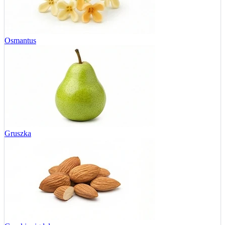
Osmantus
Gruszka