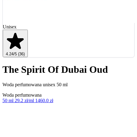
Unisex
4.24
/5
(36)
The Spirit Of Dubai Oud
Woda perfumowana unisex 50 ml
Woda perfumowana
50 ml
29.2 zł/ml
1460.0 zł