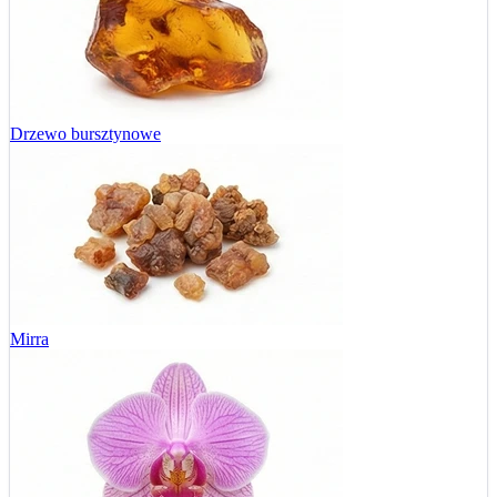
Drzewo bursztynowe
Mirra