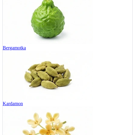
Bergamotka
Kardamon