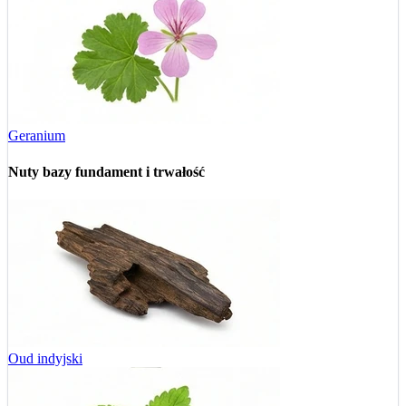
Geranium
Nuty bazy
fundament i trwałość
Oud indyjski