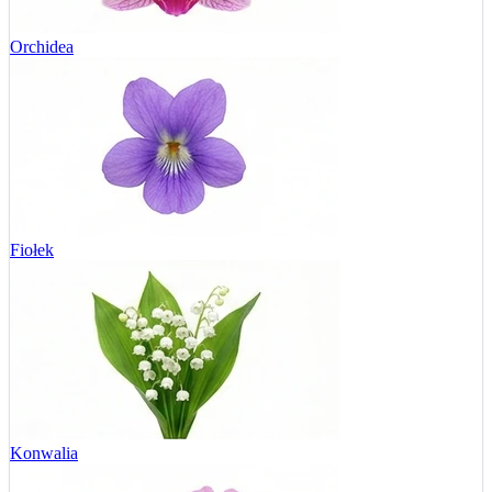
Orchidea
Fiołek
Konwalia