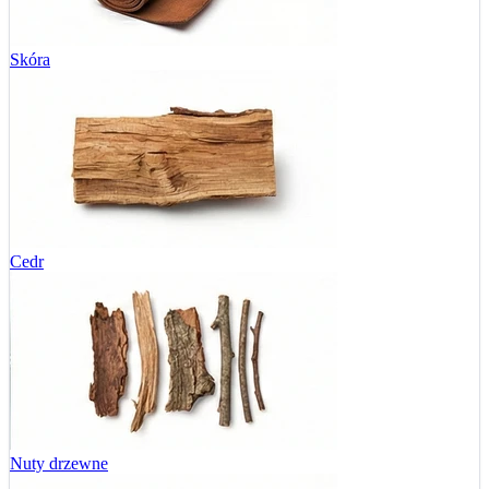
Skóra
Cedr
Nuty drzewne