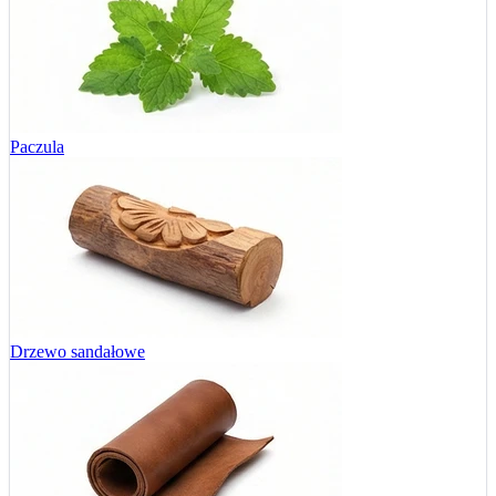
Paczula
Drzewo sandałowe