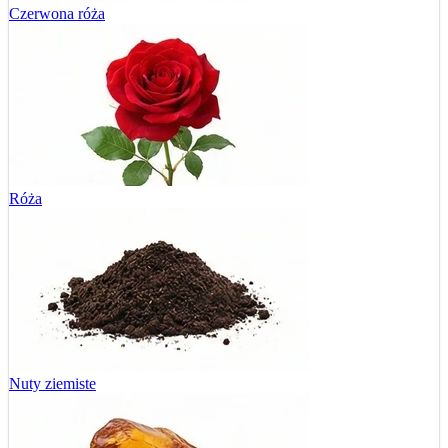
Czerwona róża
Róża
Nuty ziemiste