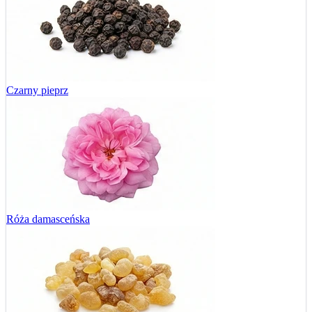
Czarny pieprz
Róża damasceńska