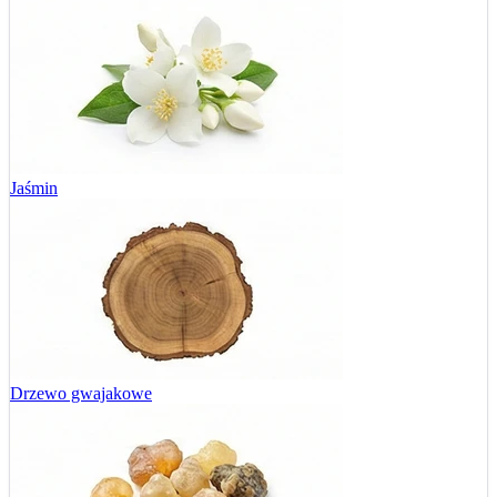
Jaśmin
Drzewo gwajakowe