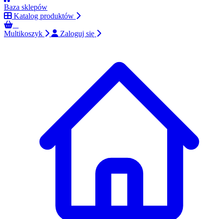
Baza sklepów
Katalog produktów
0
Multikoszyk
Zaloguj się