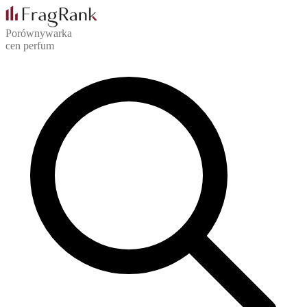
Porównywarka
cen perfum