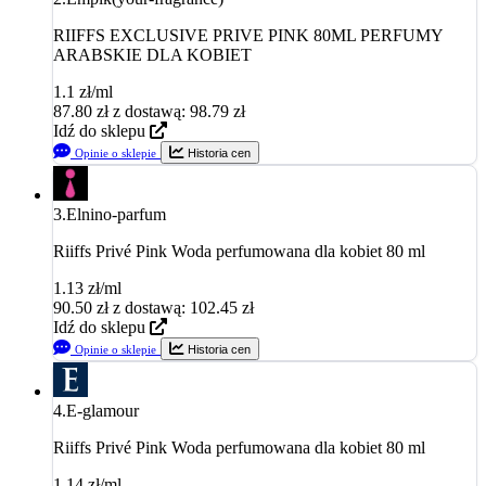
RIIFFS EXCLUSIVE PRIVE PINK 80ML PERFUMY
ARABSKIE DLA KOBIET
1.1 zł/ml
87.80
zł
z dostawą: 98.79 zł
Idź do sklepu
Opinie o sklepie
Historia cen
3.
Elnino-parfum
Riiffs Privé Pink Woda perfumowana dla kobiet 80 ml
1.13 zł/ml
90.50
zł
z dostawą: 102.45 zł
Idź do sklepu
Opinie o sklepie
Historia cen
4.
E-glamour
Riiffs Privé Pink Woda perfumowana dla kobiet 80 ml
1.14 zł/ml