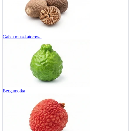
Gałka muszkatołowa
Bergamotka