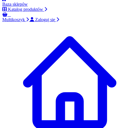
Baza sklepów
Katalog produktów
0
Multikoszyk
Zaloguj się