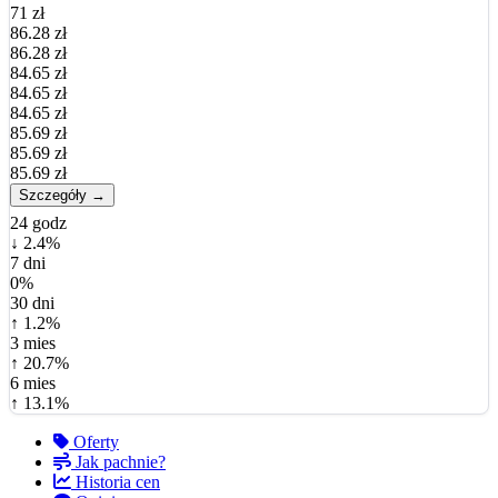
71 zł
86.28 zł
86.28 zł
84.65 zł
84.65 zł
84.65 zł
85.69 zł
85.69 zł
85.69 zł
Szczegóły →
24 godz
↓ 2.4%
7 dni
0%
30 dni
↑ 1.2%
3 mies
↑ 20.7%
6 mies
↑ 13.1%
Oferty
Jak pachnie?
Historia cen