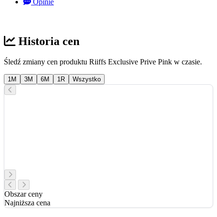
Opinie
Historia cen
Śledź zmiany cen produktu Riiffs Exclusive Prive Pink w czasie.
1M
3M
6M
1R
Wszystko
Obszar ceny
Najniższa cena