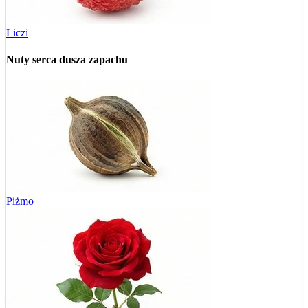
Liczi
Nuty serca
dusza zapachu
Piżmo