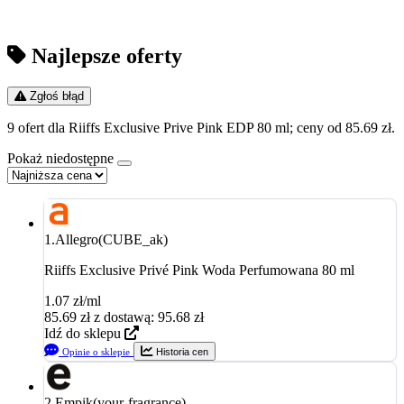
Najlepsze oferty
Zgłoś błąd
9 ofert dla Riiffs Exclusive Prive Pink EDP 80 ml; ceny od 85.69 zł.
Pokaż niedostępne
1.
Allegro(CUBE_ak)
Riiffs Exclusive Privé Pink Woda Perfumowana 80 ml
1.07 zł/ml
85.69
zł
z dostawą: 95.68 zł
Idź do sklepu
Opinie o sklepie
Historia cen
2.
Empik(your-fragrance)