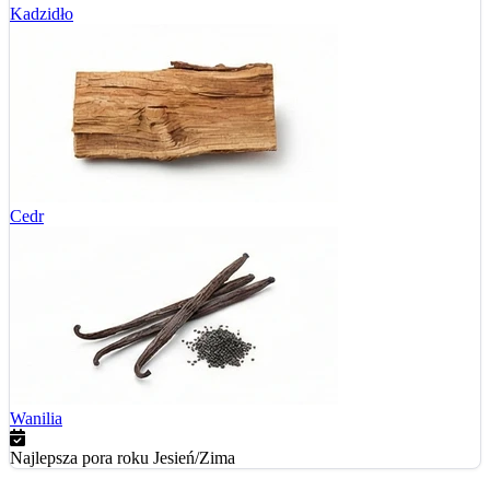
Kadzidło
Cedr
Wanilia
Najlepsza pora roku
Jesień/Zima