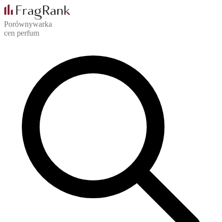
Porównywarka
cen perfum