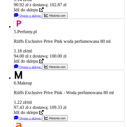
90.92
zł
z dostawą: 102.87 zł
Idź do sklepu
Opinie o sklepie
Historia cen
5.
Perfumy.pl
Riiffs Exclusive Prive Pink woda perfumowana 80 ml
1.18 zł/ml
94.00
zł
z dostawą: 100.00 zł
Idź do sklepu
Opinie o sklepie
Historia cen
6.
Makeup
Riiffs Exclusive Prive Pink - Woda perfumowana 80 ml
1.22 zł/ml
97.43
zł
z dostawą: 109.33 zł
Idź do sklepu
Opinie o sklepie
Historia cen