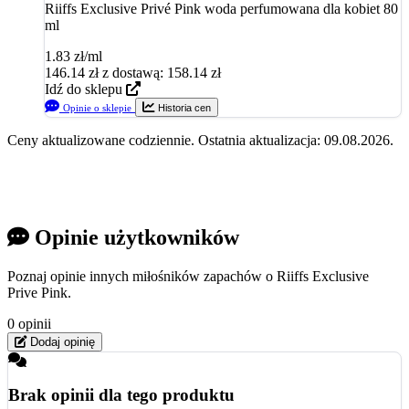
Riiffs Exclusive Privé Pink woda perfumowana dla kobiet 80
ml
1.83 zł/ml
146.14
zł
z dostawą: 158.14 zł
Idź do sklepu
Opinie o sklepie
Historia cen
Ceny aktualizowane codziennie. Ostatnia aktualizacja: 09.08.2026.
Opinie użytkowników
Poznaj opinie innych miłośników zapachów o Riiffs Exclusive
Prive Pink.
0 opinii
Dodaj opinię
Brak opinii dla tego produktu