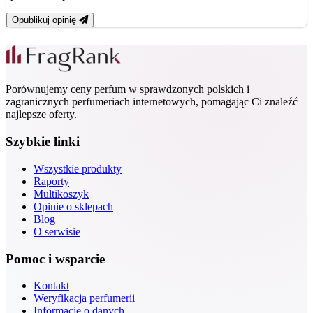
Opublikuj opinię
Porównujemy ceny perfum w sprawdzonych polskich i
zagranicznych perfumeriach internetowych, pomagając Ci znaleźć
najlepsze oferty.
Szybkie linki
Wszystkie produkty
Raporty
Multikoszyk
Opinie o sklepach
Blog
O serwisie
Pomoc i wsparcie
Kontakt
Weryfikacja perfumerii
Informacje o danych