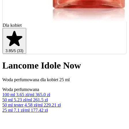
Dla kobiet
3.85
/5
(33)
Lancome Idole Now
Woda perfumowana dla kobiet 25 ml
Woda perfumowana
100 ml
3.65 zł/ml
365.0 zł
50 ml
5.23 zł/ml
261.5 zł
50 ml tester
4.58 zł/ml
229.21 zł
25 ml
7.1 zł/ml
177.42 zł