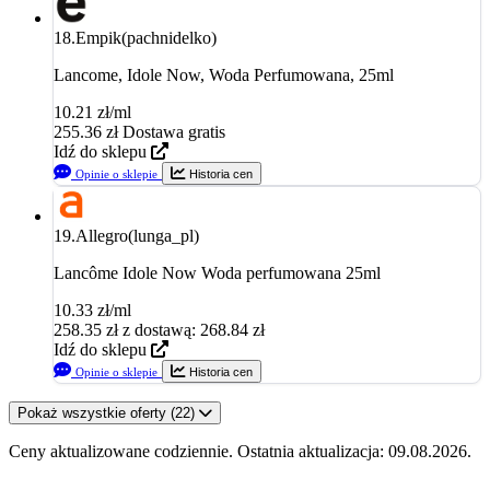
18.
Empik(pachnidelko)
Lancome, Idole Now, Woda Perfumowana, 25ml
10.21 zł/ml
255.36
zł
Dostawa gratis
Idź do sklepu
Opinie o sklepie
Historia cen
19.
Allegro(lunga_pl)
Lancôme Idole Now Woda perfumowana 25ml
10.33 zł/ml
258.35
zł
z dostawą: 268.84 zł
Idź do sklepu
Opinie o sklepie
Historia cen
Pokaż wszystkie oferty (22)
Ceny aktualizowane codziennie. Ostatnia aktualizacja: 09.08.2026.