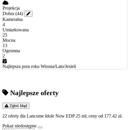
Projekcja
Dobra
(44)
Kameralna
4
Umiarkowana
25
Mocna
13
Ogromna
2
Najlepsza pora roku
Wiosna/Lato/Jesień
Najlepsze oferty
Zgłoś błąd
22 oferty dla Lancome Idole Now EDP 25 ml; ceny od 177.42 zł.
Pokaż niedostępne