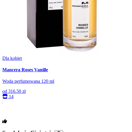
Dla kobiet
Mancera Roses Vanille
Woda perfumowana 120 ml
od
316.50 zł
14