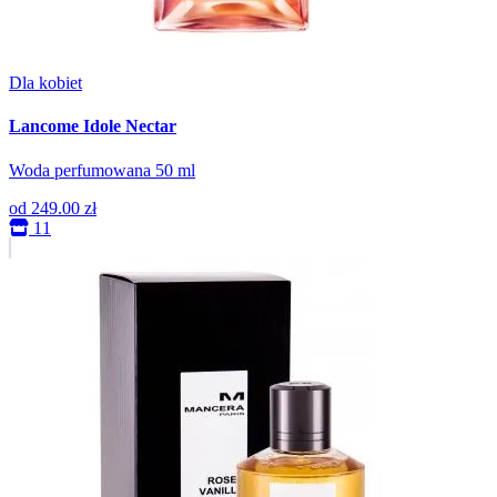
Dla kobiet
Lancome Idole Nectar
Woda perfumowana 50 ml
od
249.00 zł
11