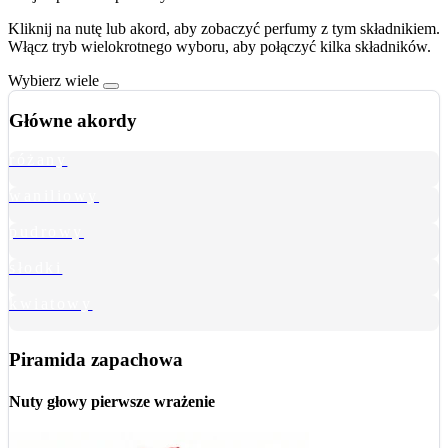
Kliknij na nutę lub akord, aby zobaczyć perfumy z tym składnikiem.
Włącz tryb wielokrotnego wyboru, aby połączyć kilka składników.
Wybierz wiele
Główne akordy
różany
waniliowy
pudrowy
słodki
kwiatowy
Piramida zapachowa
Nuty głowy
pierwsze wrażenie