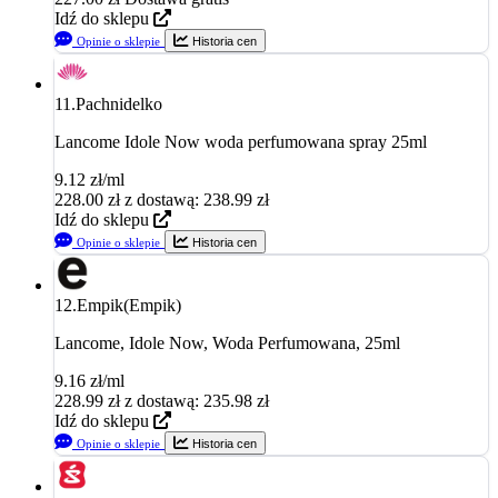
Idź do sklepu
Opinie o sklepie
Historia cen
11.
Pachnidelko
Lancome Idole Now woda perfumowana spray 25ml
9.12 zł/ml
228.00
zł
z dostawą: 238.99 zł
Idź do sklepu
Opinie o sklepie
Historia cen
12.
Empik(Empik)
Lancome, Idole Now, Woda Perfumowana, 25ml
9.16 zł/ml
228.99
zł
z dostawą: 235.98 zł
Idź do sklepu
Opinie o sklepie
Historia cen