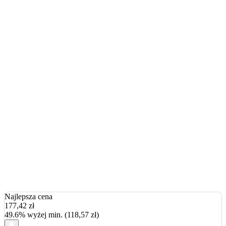
Najlepsza cena
177,42
zł
49.6% wyżej min. (118,57 zł)