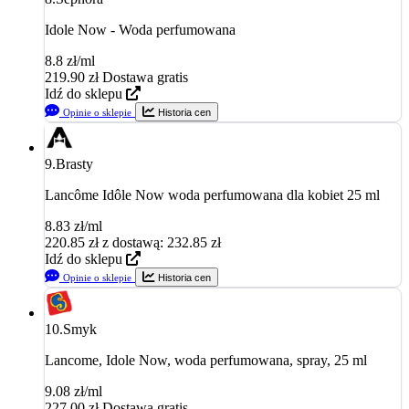
Idole Now - Woda perfumowana
8.8 zł/ml
219.90
zł
Dostawa gratis
Idź do sklepu
Opinie o sklepie
Historia cen
9.
Brasty
Lancôme Idôle Now woda perfumowana dla kobiet 25 ml
8.83 zł/ml
220.85
zł
z dostawą: 232.85 zł
Idź do sklepu
Opinie o sklepie
Historia cen
10.
Smyk
Lancome, Idole Now, woda perfumowana, spray, 25 ml
9.08 zł/ml
227.00
zł
Dostawa gratis