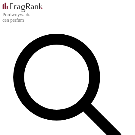
Porównywarka
cen perfum