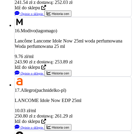
241.54
zł
z dostawą: 252.03 zł
Idź do sklepu
Opinie o sklepie
Historia cen
16.
Modivo(tagomago)
Lancôme Lancome Idole Now 25ml woda perfumowana
Woda perfumowana 25 ml
9.76 zł/ml
243.90
zł
z dostawą: 253.89 zł
Idź do sklepu
Opinie o sklepie
Historia cen
17.
Allegro(pachnidelko-pl)
LANCOME Idole Now EDP 25ml
10.03 zł/ml
250.80
zł
z dostawą: 261.29 zł
Idź do sklepu
Opinie o sklepie
Historia cen