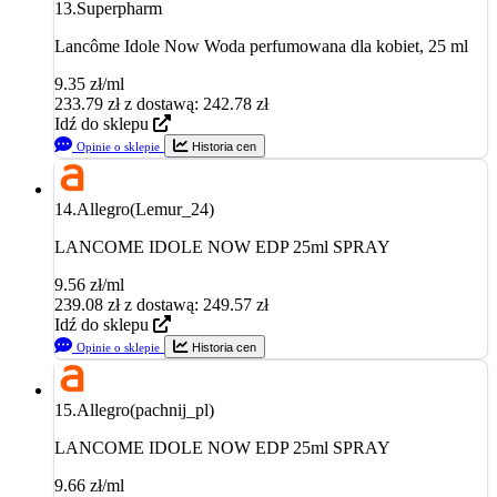
13.
Superpharm
Lancôme Idole Now Woda perfumowana dla kobiet, 25 ml
9.35 zł/ml
233.79
zł
z dostawą: 242.78 zł
Idź do sklepu
Opinie o sklepie
Historia cen
14.
Allegro(Lemur_24)
LANCOME IDOLE NOW EDP 25ml SPRAY
9.56 zł/ml
239.08
zł
z dostawą: 249.57 zł
Idź do sklepu
Opinie o sklepie
Historia cen
15.
Allegro(pachnij_pl)
LANCOME IDOLE NOW EDP 25ml SPRAY
9.66 zł/ml