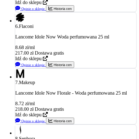
Idź do sklepu
Opinie o sklepie
Historia cen
6.
Flaconi
Lancome Idole Now Woda perfumowana 25 ml
8.68 zł/ml
217.00
zł
Dostawa gratis
Idź do sklepu
Opinie o sklepie
Historia cen
7.
Makeup
Lancome Idole Now Florale - Woda perfumowana 25 ml
8.72 zł/ml
218.00
zł
Dostawa gratis
Idź do sklepu
Opinie o sklepie
Historia cen
8.
Sephora