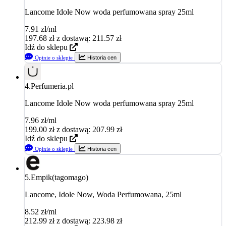
Lancome Idole Now woda perfumowana spray 25ml
7.91 zł/ml
197.68
zł
z dostawą: 211.57 zł
Idź do sklepu
Opinie o sklepie
Historia cen
4.
Perfumeria.pl
Lancome Idole Now woda perfumowana spray 25ml
7.96 zł/ml
199.00
zł
z dostawą: 207.99 zł
Idź do sklepu
Opinie o sklepie
Historia cen
5.
Empik(tagomago)
Lancome, Idole Now, Woda Perfumowana, 25ml
8.52 zł/ml
212.99
zł
z dostawą: 223.98 zł