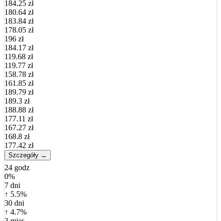
184.25 zł
180.64 zł
183.84 zł
178.05 zł
196 zł
184.17 zł
119.68 zł
119.77 zł
158.78 zł
161.85 zł
189.79 zł
189.3 zł
188.88 zł
177.11 zł
167.27 zł
168.8 zł
177.42 zł
Szczegóły →
24 godz
0%
7 dni
↑ 5.5%
30 dni
↑ 4.7%
3 mies