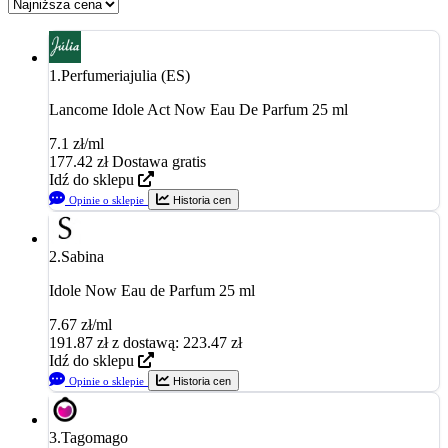
1.
Perfumeriajulia (ES)
Lancome Idole Act Now Eau De Parfum 25 ml
7.1 zł/ml
177.42
zł
Dostawa gratis
Idź do sklepu
Opinie o sklepie
Historia cen
2.
Sabina
Idole Now Eau de Parfum 25 ml
7.67 zł/ml
191.87
zł
z dostawą: 223.47 zł
Idź do sklepu
Opinie o sklepie
Historia cen
3.
Tagomago