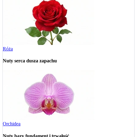
Róża
Nuty serca
dusza zapachu
Orchidea
Nuty bazy
fundament i trwałość