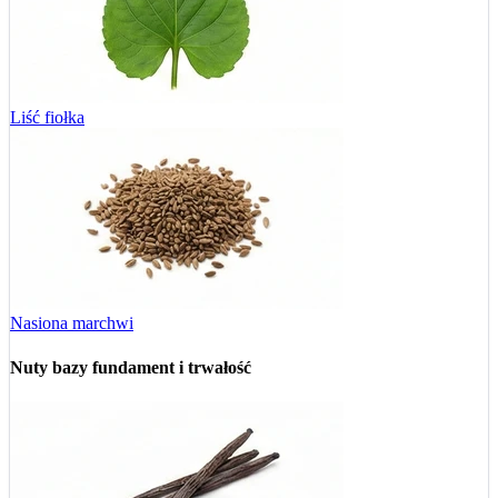
Liść fiołka
Nasiona marchwi
Nuty bazy
fundament i trwałość