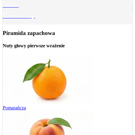
słodki
białe kwiaty
Piramida zapachowa
Nuty głowy
pierwsze wrażenie
Pomarańcza