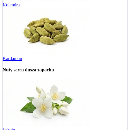
Kolendra
Kardamon
Nuty serca
dusza zapachu
Jaśmin