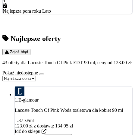
4
Najlepsza pora roku
Lato
Najlepsze oferty
Zgłoś błąd
43 oferty dla Lacoste Touch Of Pink EDT 90 ml; ceny od 123.00 zł.
Pokaż niedostępne
1.
E-glamour
Lacoste Touch Of Pink Woda toaletowa dla kobiet 90 ml
1.37 zł/ml
123.00
zł
z dostawą: 134.95 zł
Idź do sklepu