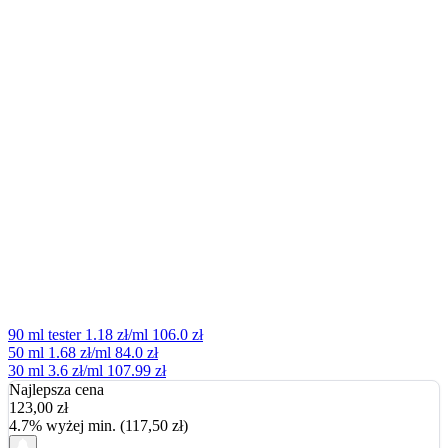
90 ml tester
1.18 zł/ml
106.0 zł
50 ml
1.68 zł/ml
84.0 zł
30 ml
3.6 zł/ml
107.99 zł
Najlepsza cena
123,00
zł
4.7% wyżej min. (117,50 zł)