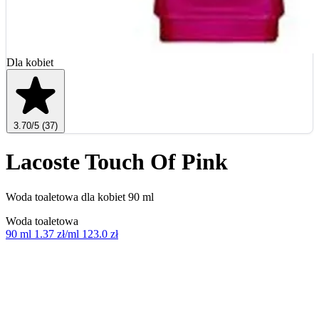
Dla kobiet
3.70
/5
(37)
Lacoste Touch Of Pink
Woda toaletowa dla kobiet 90 ml
Woda toaletowa
90 ml
1.37 zł/ml
123.0 zł