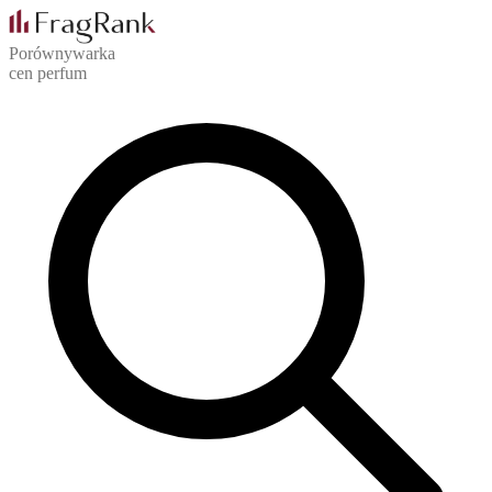
Porównywarka
cen perfum