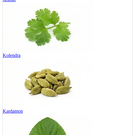
Kolendra
Kardamon