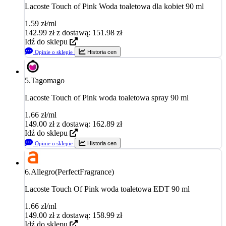
Lacoste Touch of Pink Woda toaletowa dla kobiet 90 ml
1.59 zł/ml
142.99
zł
z dostawą: 151.98 zł
Idź do sklepu
Opinie o sklepie
Historia cen
5.
Tagomago
Lacoste Touch of Pink woda toaletowa spray 90 ml
1.66 zł/ml
149.00
zł
z dostawą: 162.89 zł
Idź do sklepu
Opinie o sklepie
Historia cen
6.
Allegro(PerfectFragrance)
Lacoste Touch Of Pink woda toaletowa EDT 90 ml
1.66 zł/ml
149.00
zł
z dostawą: 158.99 zł
Idź do sklepu