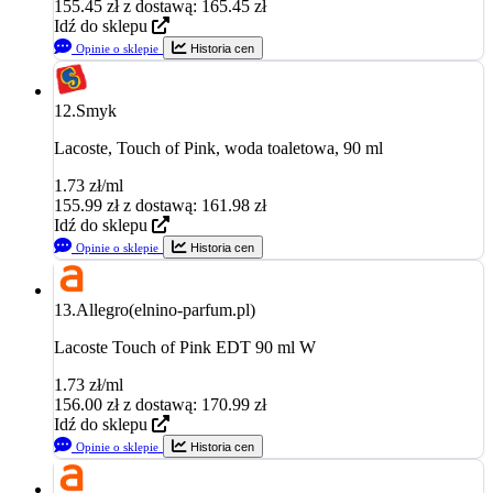
155.45
zł
z dostawą: 165.45 zł
Idź do sklepu
Opinie o sklepie
Historia cen
12.
Smyk
Lacoste, Touch of Pink, woda toaletowa, 90 ml
1.73 zł/ml
155.99
zł
z dostawą: 161.98 zł
Idź do sklepu
Opinie o sklepie
Historia cen
13.
Allegro(elnino-parfum.pl)
Lacoste Touch of Pink EDT 90 ml W
1.73 zł/ml
156.00
zł
z dostawą: 170.99 zł
Idź do sklepu
Opinie o sklepie
Historia cen