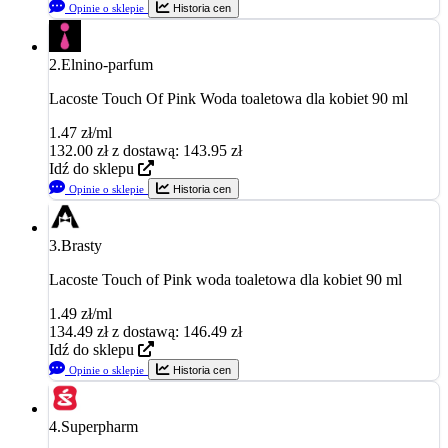
Opinie o sklepie
Historia cen
2.
Elnino-parfum
Lacoste Touch Of Pink Woda toaletowa dla kobiet 90 ml
1.47 zł/ml
132.00
zł
z dostawą: 143.95 zł
Idź do sklepu
Opinie o sklepie
Historia cen
3.
Brasty
Lacoste Touch of Pink woda toaletowa dla kobiet 90 ml
1.49 zł/ml
134.49
zł
z dostawą: 146.49 zł
Idź do sklepu
Opinie o sklepie
Historia cen
4.
Superpharm