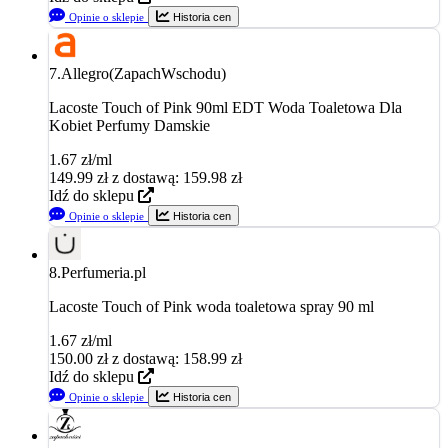
Opinie o sklepie
Historia cen
7.
Allegro(ZapachWschodu)
Lacoste Touch of Pink 90ml EDT Woda Toaletowa Dla
Kobiet Perfumy Damskie
1.67 zł/ml
149.99
zł
z dostawą: 159.98 zł
Idź do sklepu
Opinie o sklepie
Historia cen
8.
Perfumeria.pl
Lacoste Touch of Pink woda toaletowa spray 90 ml
1.67 zł/ml
150.00
zł
z dostawą: 158.99 zł
Idź do sklepu
Opinie o sklepie
Historia cen