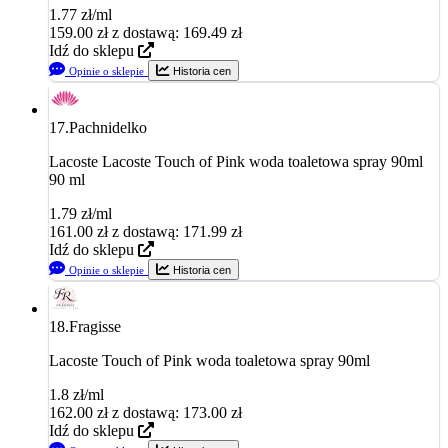
1.77 zł/ml
159.00
zł
z dostawą: 169.49 zł
Idź do sklepu
Opinie o sklepie
Historia cen
17.
Pachnidelko
Lacoste Lacoste Touch of Pink woda toaletowa spray 90ml
90 ml
1.79 zł/ml
161.00
zł
z dostawą: 171.99 zł
Idź do sklepu
Opinie o sklepie
Historia cen
18.
Fragisse
Lacoste Touch of Pink woda toaletowa spray 90ml
1.8 zł/ml
162.00
zł
z dostawą: 173.00 zł
Idź do sklepu