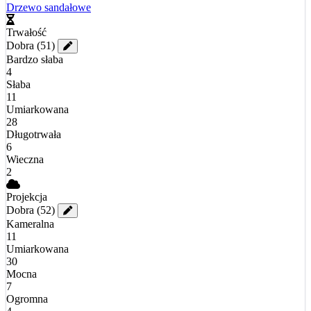
Drzewo sandałowe
Trwałość
Dobra
(51)
Bardzo słaba
4
Słaba
11
Umiarkowana
28
Długotrwała
6
Wieczna
2
Projekcja
Dobra
(52)
Kameralna
11
Umiarkowana
30
Mocna
7
Ogromna