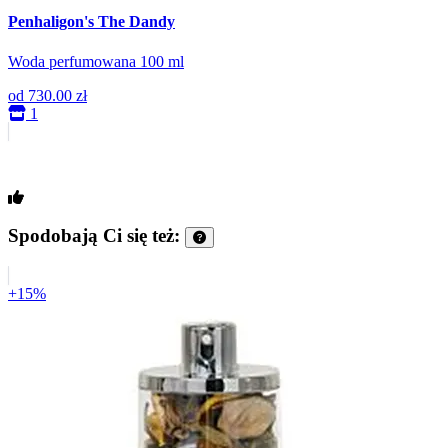
Penhaligon's The Dandy
Woda perfumowana 100 ml
od
730.00 zł
1
Spodobają Ci się też:
+15%