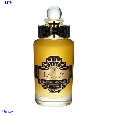
+11%
Unisex