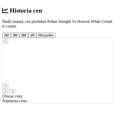
Historia cen
Śledź zmiany cen produktu Kilian Straight To Heaven White Cristal
w czasie.
1M
3M
6M
1R
Wszystko
Obszar ceny
Najniższa cena