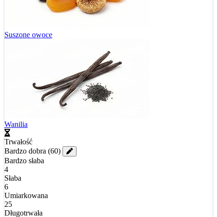
Suszone owoce
Wanilia
Trwałość
Bardzo dobra
(60)
Bardzo słaba
4
Słaba
6
Umiarkowana
25
Długotrwała