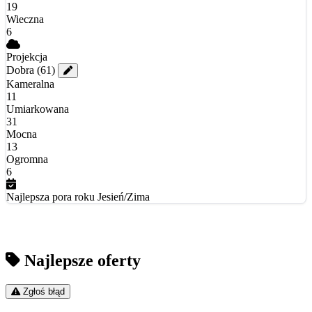
19
Wieczna
6
Projekcja
Dobra
(61)
Kameralna
11
Umiarkowana
31
Mocna
13
Ogromna
6
Najlepsza pora roku
Jesień/Zima
Najlepsze oferty
Zgłoś błąd