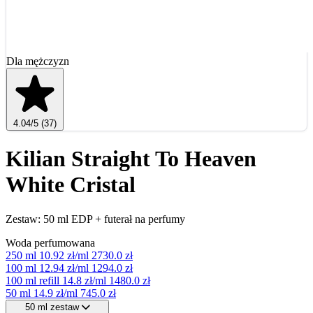
Dla mężczyzn
4.04
/5
(37)
Kilian Straight To Heaven
White Cristal
Zestaw: 50 ml EDP + futerał na perfumy
Woda perfumowana
250 ml
10.92 zł/ml
2730.0 zł
100 ml
12.94 zł/ml
1294.0 zł
100 ml refill
14.8 zł/ml
1480.0 zł
50 ml
14.9 zł/ml
745.0 zł
50 ml zestaw