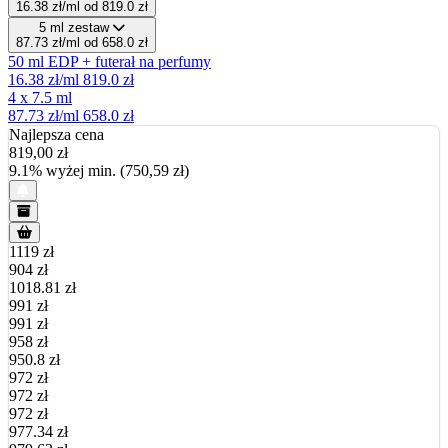
16.38 zł/ml
od 819.0 zł
5 ml zestaw
87.73 zł/ml
od 658.0 zł
50 ml EDP + futerał na perfumy
16.38 zł/ml
819.0 zł
4 x 7.5 ml
87.73 zł/ml
658.0 zł
Najlepsza cena
819,00
zł
9.1% wyżej min. (750,59 zł)
1119 zł
904 zł
1018.81 zł
991 zł
991 zł
958 zł
950.8 zł
972 zł
972 zł
972 zł
977.34 zł