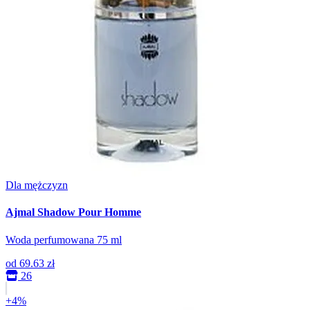
Dla mężczyzn
Ajmal Shadow Pour Homme
Woda perfumowana 75 ml
od
69.63 zł
26
+4%