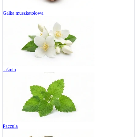
Gałka muszkatołowa
Jaśmin
Paczula