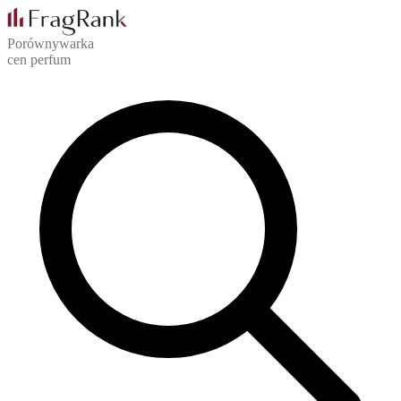
Porównywarka
cen perfum