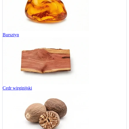
Bursztyn
Cedr wirginijski