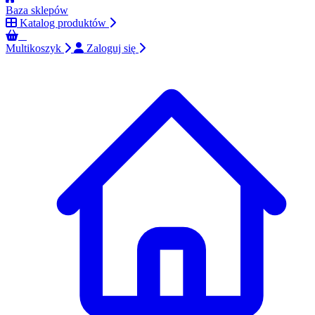
Baza sklepów
Katalog produktów
0
Multikoszyk
Zaloguj się