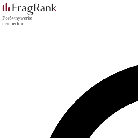
Porównywarka
cen perfum