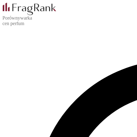
Porównywarka
cen perfum