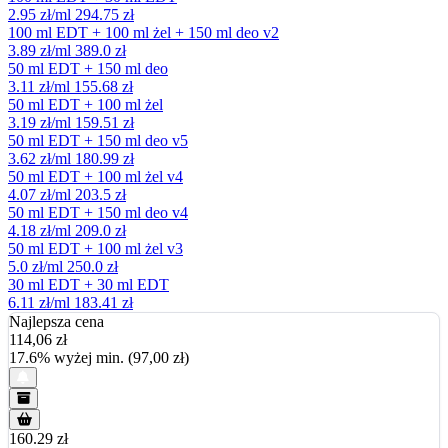
2.95 zł/ml
294.75 zł
100 ml EDT + 100 ml żel + 150 ml deo v2
3.89 zł/ml
389.0 zł
50 ml EDT + 150 ml deo
3.11 zł/ml
155.68 zł
50 ml EDT + 100 ml żel
3.19 zł/ml
159.51 zł
50 ml EDT + 150 ml deo v5
3.62 zł/ml
180.99 zł
50 ml EDT + 100 ml żel v4
4.07 zł/ml
203.5 zł
50 ml EDT + 150 ml deo v4
4.18 zł/ml
209.0 zł
50 ml EDT + 100 ml żel v3
5.0 zł/ml
250.0 zł
30 ml EDT + 30 ml EDT
6.11 zł/ml
183.41 zł
Najlepsza cena
114,06
zł
17.6% wyżej min. (97,00 zł)
160.29 zł