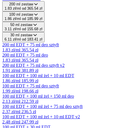
200 ml zestaw
1.83 zł/ml
od 365.54 zł
100 ml zestaw
1.86 zł/ml
od 185.99 zł
50 ml zestaw
3.11 zł/ml
od 155.68 zł
30 ml zestaw
6.11 zł/ml
od 183.41 zł
200 ml EDT + 75 ml deo sztyft
1.83 zł/ml
365.54 zł
200 ml EDT + 75 ml deo
1.83 zł/ml
365.54 zł
200 ml EDT + 75 ml deo sztyft v2
1.91 zł/ml
381.89 zł
100 ml EDT + 100 ml żel + 10 ml EDT
1.86 zł/ml
185.99 zł
100 ml EDT + 75 ml deo sztyft
1.99 zł/ml
198.66 zł
100 ml EDT + 100 ml żel + 150 ml deo
2.13 zł/ml
212.59 zł
100 ml EDT + 100 ml żel + 75 ml deo sztyft
2.37 zł/ml
236.5 zł
100 ml EDT + 100 ml żel + 10 ml EDT v2
2.48 zł/ml
247.99 zł
100 ml EDT + 30 ml EDT