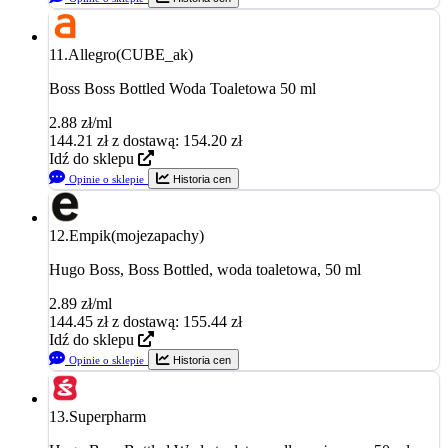
11.
Allegro(CUBE_ak)
Boss Boss Bottled Woda Toaletowa 50 ml
2.88 zł/ml
144.21
zł
z dostawą: 154.20 zł
Idź do sklepu
Opinie o sklepie
Historia cen
12.
Empik(mojezapachy)
Hugo Boss, Boss Bottled, woda toaletowa, 50 ml
2.89 zł/ml
144.45
zł
z dostawą: 155.44 zł
Idź do sklepu
Opinie o sklepie
Historia cen
13.
Superpharm