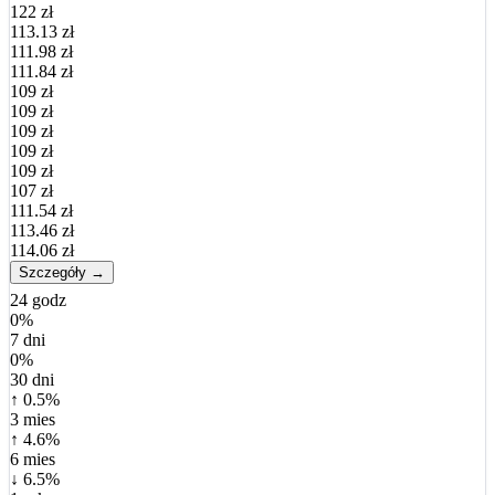
122 zł
113.13 zł
111.98 zł
111.84 zł
109 zł
109 zł
109 zł
109 zł
109 zł
107 zł
111.54 zł
113.46 zł
114.06 zł
Szczegóły →
24 godz
0%
7 dni
0%
30 dni
↑ 0.5%
3 mies
↑ 4.6%
6 mies
↓ 6.5%