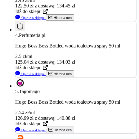
2.45 zł/ml
122.50
zł
z dostawą: 134.45 zł
Idź do sklepu
Opinie o sklepie
Historia cen
4.
Perfumeria.pl
Hugo Boss Boss Bottled woda toaletowa spray 50 ml
2.5 zł/ml
125.04
zł
z dostawą: 134.03 zł
Idź do sklepu
Opinie o sklepie
Historia cen
5.
Tagomago
Hugo Boss Boss Bottled woda toaletowa spray 50 ml
2.54 zł/ml
126.99
zł
z dostawą: 140.88 zł
Idź do sklepu
Opinie o sklepie
Historia cen