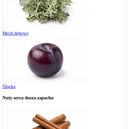
Mech dębowy
Śliwka
Nuty serca
dusza zapachu