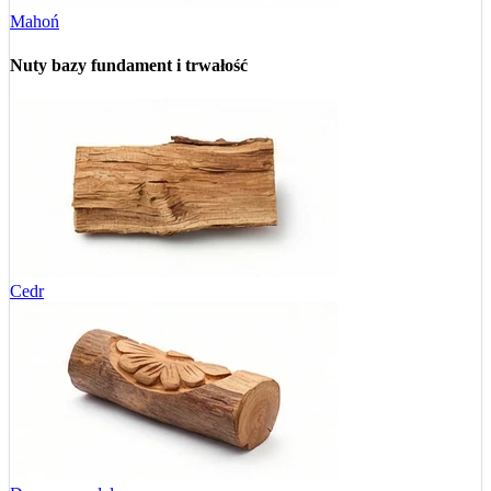
Mahoń
Nuty bazy
fundament i trwałość
Cedr