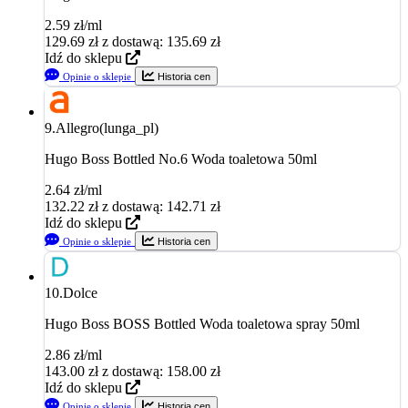
2.59 zł/ml
129.69
zł
z dostawą: 135.69 zł
Idź do sklepu
Opinie o sklepie
Historia cen
9.
Allegro(lunga_pl)
Hugo Boss Bottled No.6 Woda toaletowa 50ml
2.64 zł/ml
132.22
zł
z dostawą: 142.71 zł
Idź do sklepu
Opinie o sklepie
Historia cen
10.
Dolce
Hugo Boss BOSS Bottled Woda toaletowa spray 50ml
2.86 zł/ml
143.00
zł
z dostawą: 158.00 zł
Idź do sklepu
Opinie o sklepie
Historia cen