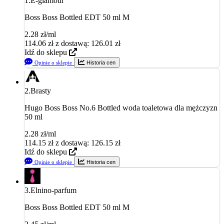
1.
E-glamour
Boss Boss Bottled EDT 50 ml M
2.28 zł/ml
114.06
zł
z dostawą: 126.01 zł
Idź do sklepu
Opinie o sklepie
Historia cen
2.
Brasty
Hugo Boss Boss No.6 Bottled woda toaletowa dla mężczyzn
50 ml
2.28 zł/ml
114.15
zł
z dostawą: 126.15 zł
Idź do sklepu
Opinie o sklepie
Historia cen
3.
Elnino-parfum
Boss Boss Bottled EDT 50 ml M