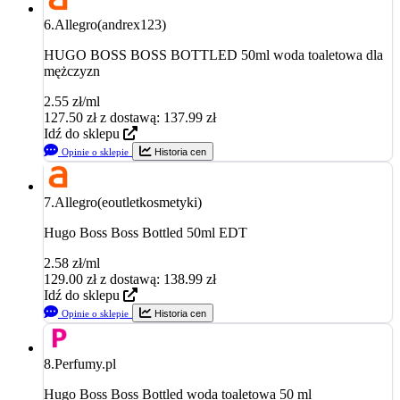
6.
Allegro(andrex123)
HUGO BOSS BOSS BOTTLED 50ml woda toaletowa dla
mężczyzn
2.55 zł/ml
127.50
zł
z dostawą: 137.99 zł
Idź do sklepu
Opinie o sklepie
Historia cen
7.
Allegro(eoutletkosmetyki)
Hugo Boss Boss Bottled 50ml EDT
2.58 zł/ml
129.00
zł
z dostawą: 138.99 zł
Idź do sklepu
Opinie o sklepie
Historia cen
8.
Perfumy.pl
Hugo Boss Boss Bottled woda toaletowa 50 ml