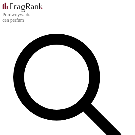
Porównywarka
cen perfum