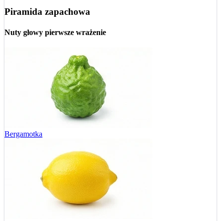
Piramida zapachowa
Nuty głowy
pierwsze wrażenie
Bergamotka