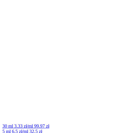
30 ml
3.33 zł/ml
99.97 zł
5 ml
6.5 zł/ml
32.5 zł