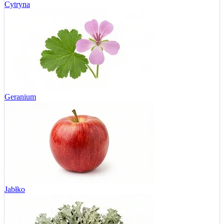
Cytryna
Geranium
Jabłko