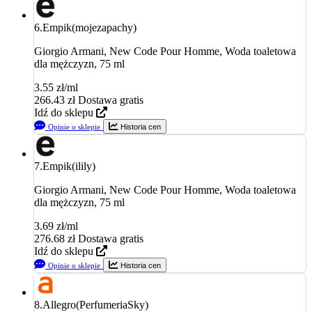
6.
Empik(mojezapachy)
Giorgio Armani, New Code Pour Homme, Woda toaletowa
dla mężczyzn, 75 ml
3.55 zł/ml
266.43
zł
Dostawa gratis
Idź do sklepu
Opinie o sklepie
Historia cen
7.
Empik(ilily)
Giorgio Armani, New Code Pour Homme, Woda toaletowa
dla mężczyzn, 75 ml
3.69 zł/ml
276.68
zł
Dostawa gratis
Idź do sklepu
Opinie o sklepie
Historia cen
8.
Allegro(PerfumeriaSky)