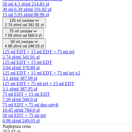
50 ml
4.3 zł/ml
214.83 zł
30 ml
6.39 zł/ml
191.82 zł
15 ml
5.93 zł/ml
88.99 zł
125 ml zestaw
2.74 zł/ml
od 341.91 zł
75 ml zestaw
7.59 zł/ml
od 569.0 zł
50 ml zestaw
4.98 zł/ml
od 249.03 zł
125 ml EDT + 15 ml EDT + 75 ml żel
2.74 zł/ml
341.91 zł
125 ml EDT + 15 ml EDT
3.04 zł/ml
379.89 zł
125 ml EDT + 15 ml EDT + 75 ml żel v2
3.1 zł/ml
387.09 zł
125 ml EDT + 75 ml żel + 15 ml EDT
3.1 zł/ml
387.95 zł
75 ml EDT + 15 ml EDT
7.59 zł/ml
569.0 zł
75 ml EDT + 75 ml deo sztyft
10.45 zł/ml
784.0 zł
50 ml EDT + 75 ml żel
4.98 zł/ml
249.03 zł
Najlepsza cena
252,47
zł