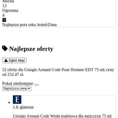
Mocna
13
Ogromna
4
Najlepsza pora roku
Jesień/Zima
Najlepsze oferty
Zgłoś błąd
52 oferty dla Giorgio Armani Code Pour Homme EDT 75 ml; ceny
od 252.47 zł.
Pokaż niedostępne
1.
E-glamour
Giorgio Armani Code Woda toaletowa dla mężczyzn 75 ml