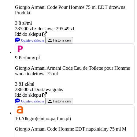
Giorgio Armani Code Pour Homme 75 ml EDT drzewna
Produkt
3.8 zł/ml
285.00
zł
z dostawą: 295.49 zł
Idź do sklepu
Opinie o sklepie
Historia cen
9.
Perfumy.pl
Giorgio Armani Armani Code Eau de Toilette pour Homme
woda toaletowa 75 ml
3.81 zł/ml
286.00
zł
Dostawa gratis
Idź do sklepu
Opinie o sklepie
Historia cen
10.
Allegro(elnino-parfum.pl)
Giorgio Armani Code Homme EDT napełnialny 75 ml M