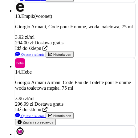
13.
Empik(voronet)
Giorgio Armani, Code pour Homme, woda toaletowa, 75 ml
3.92 zł/ml
294.00
zł
Dostawa gratis
Idź do sklepu
Opinie o sklepie
Historia cen
14.
Hebe
Giorgio Armani Armani Code Eau de Toilette pour Homme
woda toaletowa męska, 75 ml
3.96 zł/ml
296.99
zł
Dostawa gratis
Idź do sklepu
Opinie o sklepie
Historia cen
Zaufani sprzedawcy