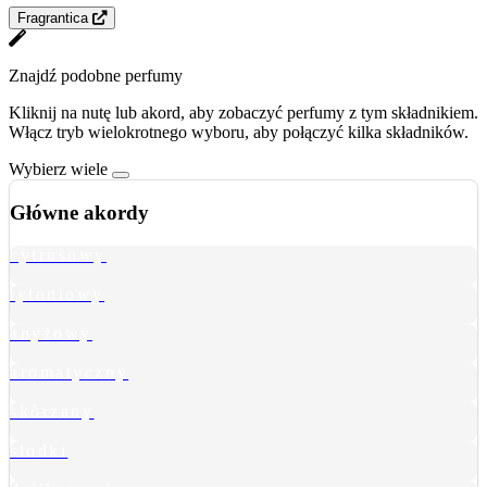
Fragrantica
Znajdź podobne perfumy
Kliknij na nutę lub akord, aby zobaczyć perfumy z tym składnikiem.
Włącz tryb wielokrotnego wyboru, aby połączyć kilka składników.
Wybierz wiele
Główne akordy
cytrusowy
tytoniowy
anyżowy
aromatyczny
skórzany
słodki