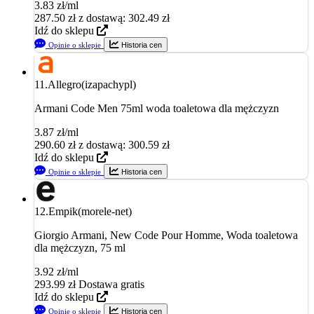
3.83 zł/ml
287.50
zł
z dostawą: 302.49 zł
Idź do sklepu
Opinie o sklepie
Historia cen
11.
Allegro(izapachypl)
Armani Code Men 75ml woda toaletowa dla mężczyzn
3.87 zł/ml
290.60
zł
z dostawą: 300.59 zł
Idź do sklepu
Opinie o sklepie
Historia cen
12.
Empik(morele-net)
Giorgio Armani, New Code Pour Homme, Woda toaletowa
dla mężczyzn, 75 ml
3.92 zł/ml
293.99
zł
Dostawa gratis
Idź do sklepu
Opinie o sklepie
Historia cen