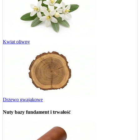
Kwiat oliwny
Drzewo gwajakowe
Nuty bazy
fundament i trwałość