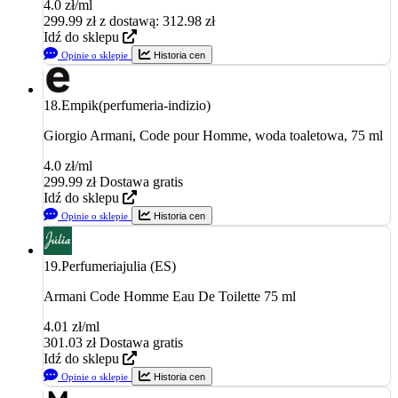
4.0 zł/ml
299.99
zł
z dostawą: 312.98 zł
Idź do sklepu
Opinie o sklepie
Historia cen
18.
Empik(perfumeria-indizio)
Giorgio Armani, Code pour Homme, woda toaletowa, 75 ml
4.0 zł/ml
299.99
zł
Dostawa gratis
Idź do sklepu
Opinie o sklepie
Historia cen
19.
Perfumeriajulia (ES)
Armani Code Homme Eau De Toilette 75 ml
4.01 zł/ml
301.03
zł
Dostawa gratis
Idź do sklepu
Opinie o sklepie
Historia cen