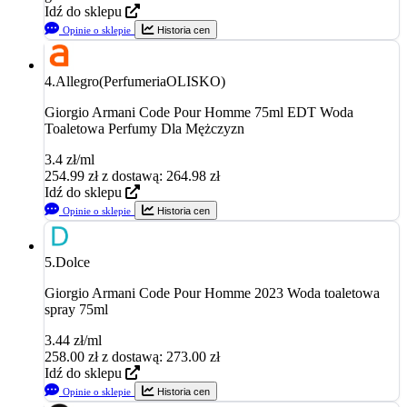
Idź do sklepu
Opinie o sklepie
Historia cen
4.
Allegro(PerfumeriaOLISKO)
Giorgio Armani Code Pour Homme 75ml EDT Woda
Toaletowa Perfumy Dla Mężczyzn
3.4 zł/ml
254.99
zł
z dostawą: 264.98 zł
Idź do sklepu
Opinie o sklepie
Historia cen
5.
Dolce
Giorgio Armani Code Pour Homme 2023 Woda toaletowa
spray 75ml
3.44 zł/ml
258.00
zł
z dostawą: 273.00 zł
Idź do sklepu
Opinie o sklepie
Historia cen