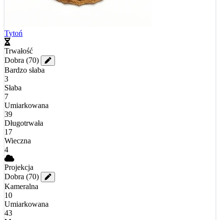
Tytoń
Trwałość
Dobra
(70)
Bardzo słaba
3
Słaba
7
Umiarkowana
39
Długotrwała
17
Wieczna
4
Projekcja
Dobra
(70)
Kameralna
10
Umiarkowana
43