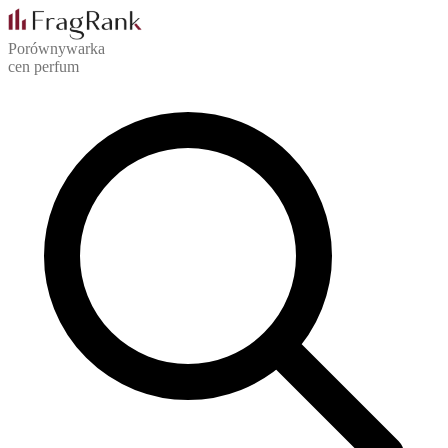
Porównywarka
cen perfum