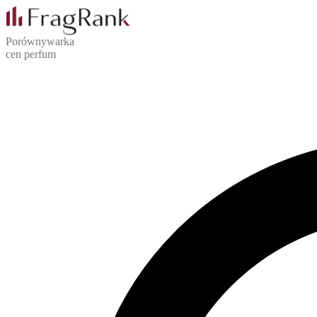
Porównywarka
cen perfum