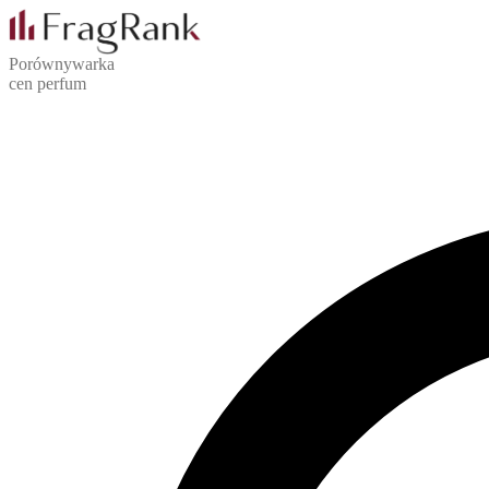
Porównywarka
cen perfum