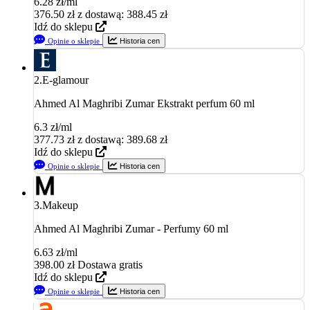
6.28 zł/ml
376.50
zł
z dostawą: 388.45 zł
Idź do sklepu
Opinie o sklepie
Historia cen
2.
E-glamour
Ahmed Al Maghribi Zumar Ekstrakt perfum 60 ml
6.3 zł/ml
377.73
zł
z dostawą: 389.68 zł
Idź do sklepu
Opinie o sklepie
Historia cen
3.
Makeup
Ahmed Al Maghribi Zumar - Perfumy 60 ml
6.63 zł/ml
398.00
zł
Dostawa gratis
Idź do sklepu
Opinie o sklepie
Historia cen