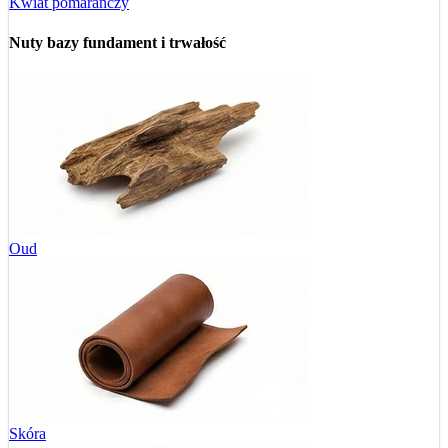
Kwiat pomarańczy
Nuty bazy
fundament i trwałość
Oud
Skóra