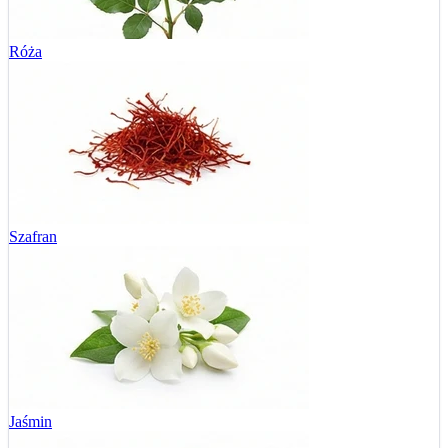
Róża
Szafran
Jaśmin