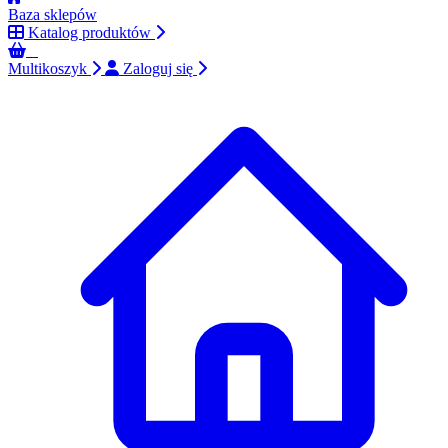
Baza sklepów
Katalog produktów
0
Multikoszyk
Zaloguj się