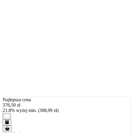
Najlepsza cena
376,50
zł
21.8% wyżej min. (308,99 zł)