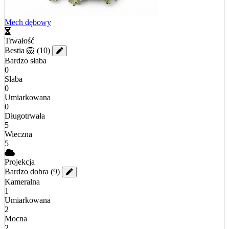
Mech dębowy
Trwałość
Bestia 🦁
(10)
Bardzo słaba
0
Słaba
0
Umiarkowana
0
Długotrwała
5
Wieczna
5
Projekcja
Bardzo dobra
(9)
Kameralna
1
Umiarkowana
2
Mocna
2