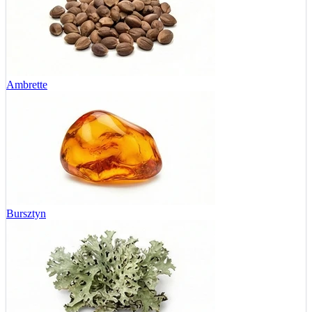
Ambrette
Bursztyn