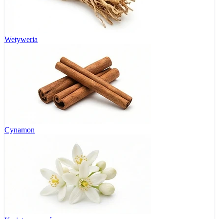
Wetyweria
Cynamon