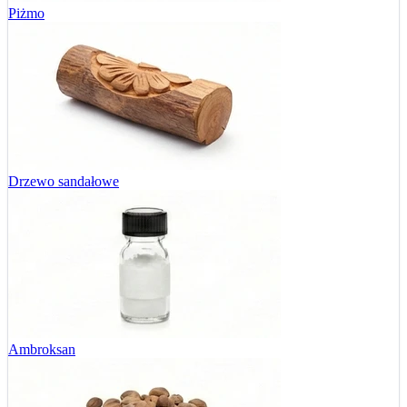
Piżmo
Drzewo sandałowe
Ambroksan