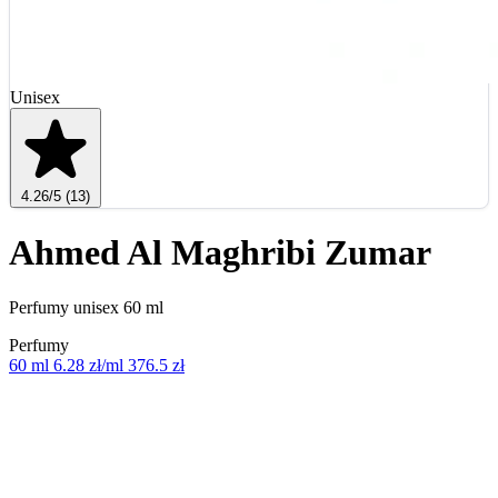
Unisex
4.26
/5
(13)
Ahmed Al Maghribi Zumar
Perfumy unisex 60 ml
Perfumy
60 ml
6.28 zł/ml
376.5 zł