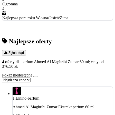
Ogromna
4
Najlepsza pora roku
Wiosna/Jesień/Zima
Najlepsze oferty
Zgłoś błąd
4 oferty dla perfum Ahmed Al Maghribi Zumar 60 ml; ceny od
376.50 zł.
Pokaż niedostępne
1.
Elnino-parfum
Ahmed Al Maghribi Zumar Ekstrakt perfum 60 ml