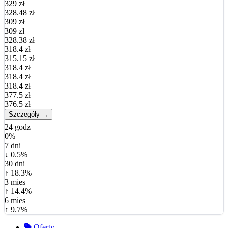
329 zł
328.48 zł
309 zł
309 zł
328.38 zł
318.4 zł
315.15 zł
318.4 zł
318.4 zł
318.4 zł
377.5 zł
376.5 zł
Szczegóły →
24 godz
0%
7 dni
↓ 0.5%
30 dni
↑ 18.3%
3 mies
↑ 14.4%
6 mies
↑ 9.7%
Oferty