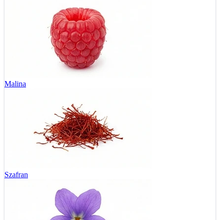
Malina
Szafran