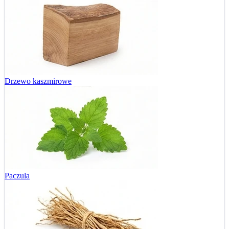
Drzewo kaszmirowe
Paczula