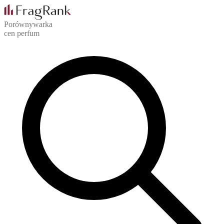
Porównywarka
cen perfum