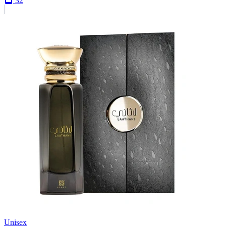
32
Unisex