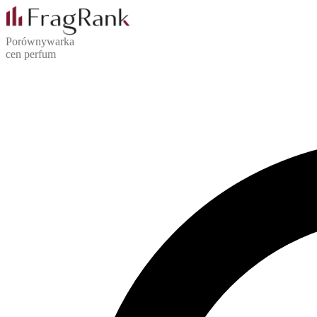
Porównywarka
cen perfum