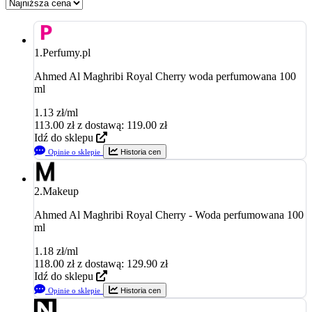
1.
Perfumy.pl
Ahmed Al Maghribi Royal Cherry woda perfumowana 100
ml
1.13 zł/ml
113.00
zł
z dostawą: 119.00 zł
Idź do sklepu
Opinie o sklepie
Historia cen
2.
Makeup
Ahmed Al Maghribi Royal Cherry - Woda perfumowana 100
ml
1.18 zł/ml
118.00
zł
z dostawą: 129.90 zł
Idź do sklepu
Opinie o sklepie
Historia cen