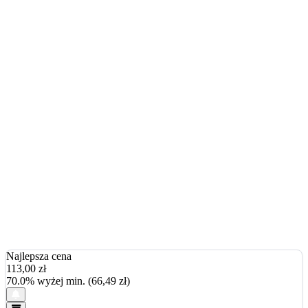
Najlepsza cena
113,00
zł
70.0% wyżej min. (66,49 zł)