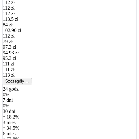
112 zł
112 zł
112 zł
113.5 zł
84 zł
102.96 zł
112 zł
79 zł
97.3 zł
94.93 zł
95.3 zł
111 zł
111 zł
113 zł
Szczegóły →
24 godz
0%
7 dni
0%
30 dni
↑ 18.2%
3 mies
↑ 34.5%
6 mies