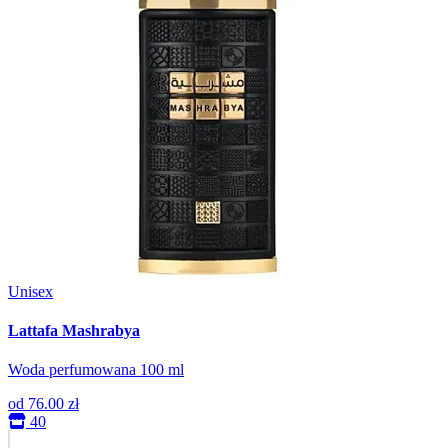
Unisex
Lattafa Mashrabya
Woda perfumowana 100 ml
od
76.00 zł
40