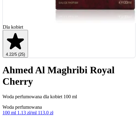
Dla kobiet
4.22
/5
(25)
Ahmed Al Maghribi Royal
Cherry
Woda perfumowana dla kobiet 100 ml
Woda perfumowana
100 ml
1.13 zł/ml
113.0 zł