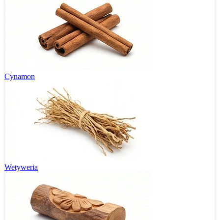
Cynamon
Wetyweria