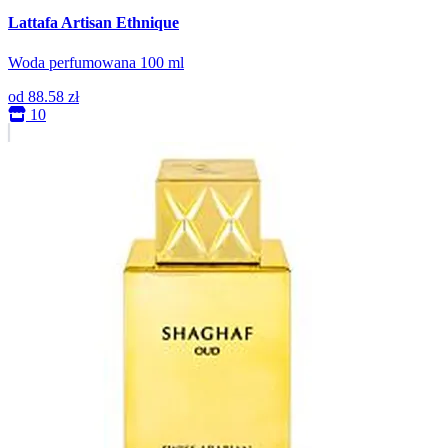
Lattafa Artisan Ethnique
Woda perfumowana 100 ml
od
88.58 zł
10