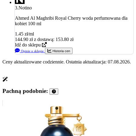
3.
Notino
Ahmed Al Maghribi Royal Cherry woda perfumowana dla
kobiet 100 ml
1.45 zł/ml
144.90
zł
z dostawą: 153.80 zł
Idź do sklepu
Opinie o sklepie
Historia cen
Ceny aktualizowane codziennie. Ostatnia aktualizacja: 07.08.2026.
Pachną podobnie: