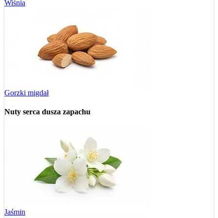
Wiśnia
Gorzki migdał
Nuty serca
dusza zapachu
Jaśmin