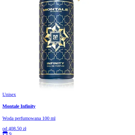
Unisex
Montale Infinity
Woda perfumowana 100 ml
od
408.50 zł
9