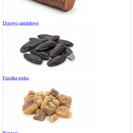
Drzewo sandałowe
Fasolka tonka
Benzoes