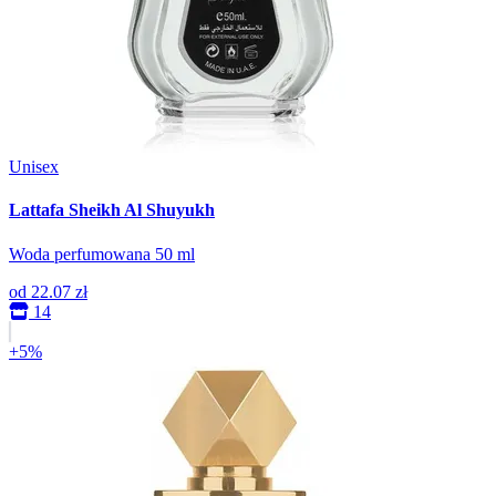
Unisex
Lattafa Sheikh Al Shuyukh
Woda perfumowana 50 ml
od
22.07 zł
14
+5%