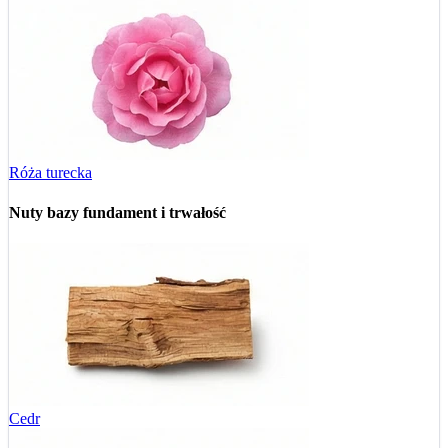
Róża turecka
Nuty bazy
fundament i trwałość
Cedr