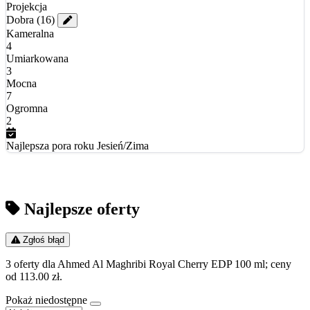
Projekcja
Dobra
(16)
Kameralna
4
Umiarkowana
3
Mocna
7
Ogromna
2
Najlepsza pora roku
Jesień/Zima
Najlepsze oferty
Zgłoś błąd
3 oferty dla Ahmed Al Maghribi Royal Cherry EDP 100 ml; ceny
od 113.00 zł.
Pokaż niedostępne