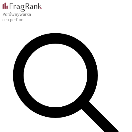
Porównywarka
cen perfum