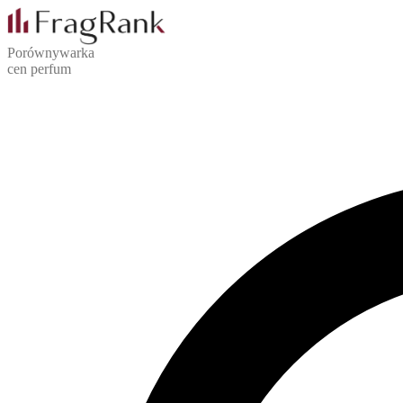
Porównywarka
cen perfum