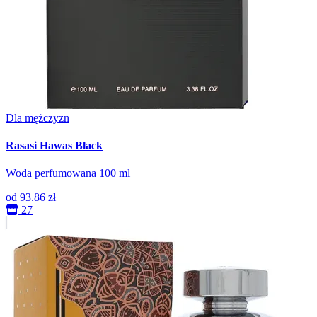
Dla mężczyzn
Rasasi Hawas Black
Woda perfumowana 100 ml
od
93.86 zł
27