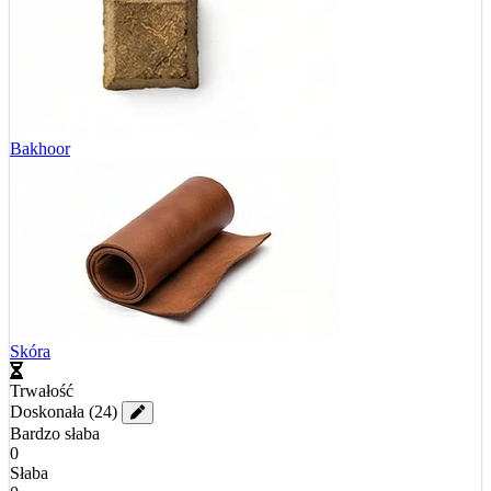
Bakhoor
Skóra
Trwałość
Doskonała
(24)
Bardzo słaba
0
Słaba