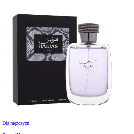
Dla mężczyzn