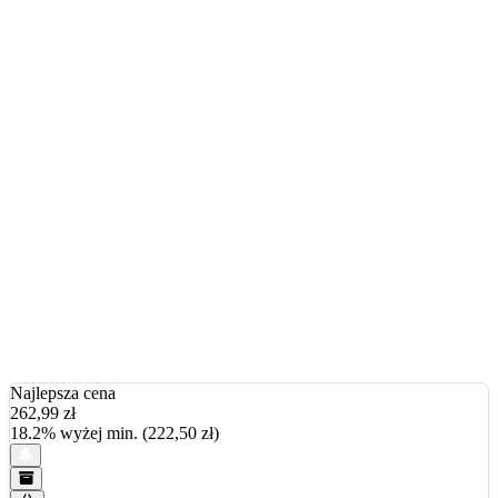
Najlepsza cena
262,99
zł
18.2% wyżej min. (222,50 zł)