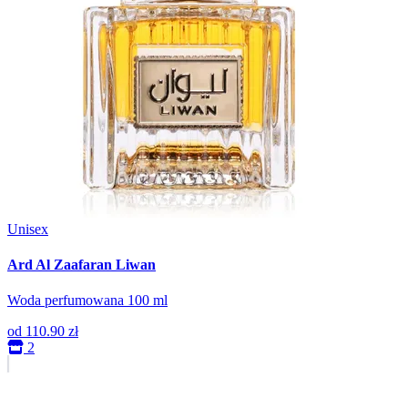
Unisex
Ard Al Zaafaran Liwan
Woda perfumowana 100 ml
od
110.90 zł
2