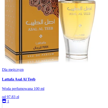
Dla mężczyzn
Lattafa Asal Al Teeb
Woda perfumowana 100 ml
od
97.83 zł
1