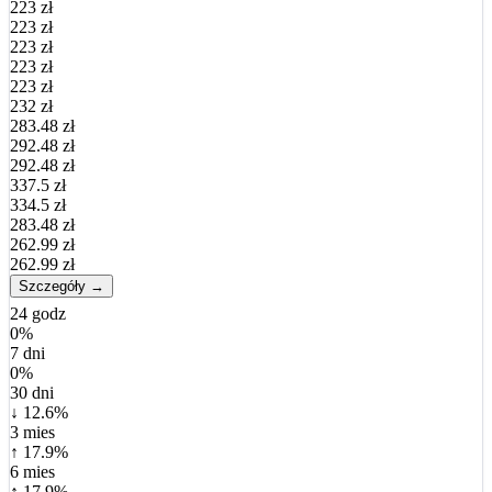
223 zł
223 zł
223 zł
223 zł
223 zł
232 zł
283.48 zł
292.48 zł
292.48 zł
337.5 zł
334.5 zł
283.48 zł
262.99 zł
262.99 zł
Szczegóły →
24 godz
0%
7 dni
0%
30 dni
↓ 12.6%
3 mies
↑ 17.9%
6 mies
↑ 17.9%