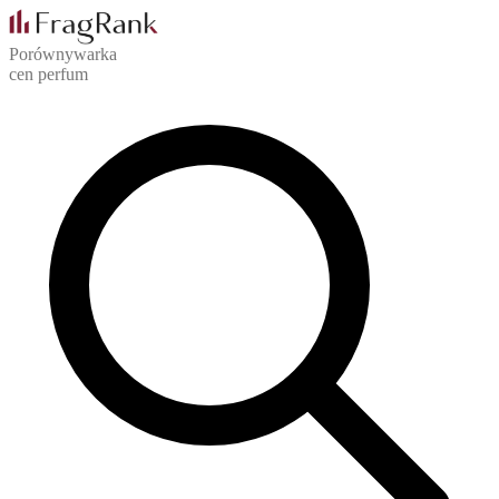
Porównywarka
cen perfum