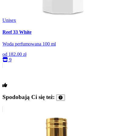
Unisex
Reef 33 White
Woda perfumowana 100 ml
od
182.00 zł
9
Spodobają Ci się też: