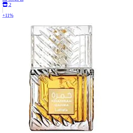
2
+11%