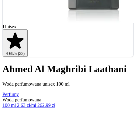
Unisex
4.69
/5
(33)
Ahmed Al Maghribi Laathani
Woda perfumowana unisex 100 ml
Perfumy
Woda perfumowana
100 ml
2.63 zł/ml
262.99 zł