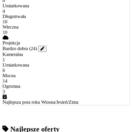
0
Umiarkowana
4
Długotrwała
10
Wieczna
10
Projekcja
Bardzo dobra
(24)
Kameralna
1
Umiarkowana
6
Mocna
14
Ogromna
3
Najlepsza pora roku
Wiosna/Jesień/Zima
Najlepsze oferty