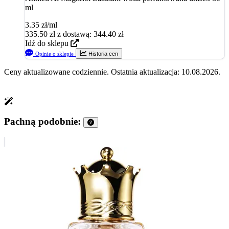
ml
3.35 zł/ml
335.50
zł
z dostawą: 344.40 zł
Idź do sklepu
Opinie o sklepie
Historia cen
Ceny aktualizowane codziennie. Ostatnia aktualizacja: 10.08.2026.
Pachną podobnie: