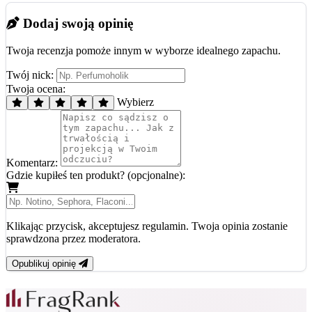
Dodaj swoją opinię
Twoja recenzja pomoże innym w wyborze idealnego zapachu.
Twój nick:
Twoja ocena:
Wybierz
Komentarz:
Gdzie kupiłeś ten produkt? (opcjonalne):
Klikając przycisk, akceptujesz regulamin. Twoja opinia zostanie
sprawdzona przez moderatora.
Opublikuj opinię