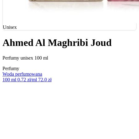
Unisex
Ahmed Al Maghribi Joud
Perfumy unisex 100 ml
Perfumy
Woda perfumowana
100 ml
0.72 zł/ml
72.0 zł