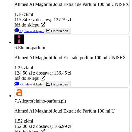
Ahmed Al Maghribi Joud Extrait de Parfum 100 ml UNISEX
1.16 zł/ml
115.84
zł
z dostawą: 127.79 zł
Idź do sklepu
Opinie o sklepie
Historia cen
6.
Elnino-parfum
Ahmed Al Maghribi Joud Ekstrakt perfum 100 ml UNISEX
1.25 zł/ml
124.50
zł
z dostawą: 136.45 zł
Idź do sklepu
Opinie o sklepie
Historia cen
7.
Allegro(elnino-parfum.pl)
Ahmed Al Maghribi Joud Extrait de Parfum 100 ml U
1.52 zł/ml
152.00
zł
z dostawą: 166.99 zł
Idź do sklepu