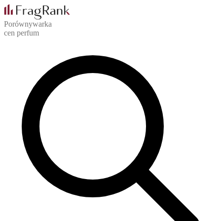
Porównywarka
cen perfum