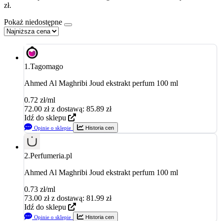
zł.
Pokaż niedostępne
1.
Tagomago
Ahmed Al Maghribi Joud ekstrakt perfum 100 ml
0.72 zł/ml
72.00
zł
z dostawą: 85.89 zł
Idź do sklepu
Opinie o sklepie
Historia cen
2.
Perfumeria.pl
Ahmed Al Maghribi Joud ekstrakt perfum 100 ml
0.73 zł/ml
73.00
zł
z dostawą: 81.99 zł
Idź do sklepu
Opinie o sklepie
Historia cen