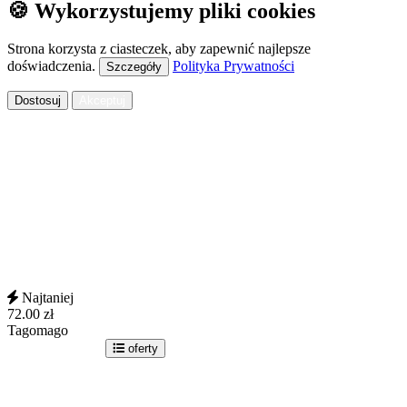
🍪 Wykorzystujemy pliki cookies
Strona korzysta z ciasteczek, aby zapewnić najlepsze
doświadczenia.
Polityka Prywatności
Szczegóły
Dostosuj
Akceptuj
Najtaniej
72.00
zł
Tagomago
idź do sklepu
oferty