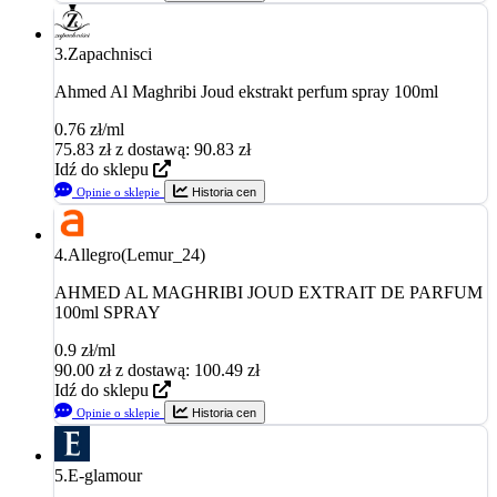
3.
Zapachnisci
Ahmed Al Maghribi Joud ekstrakt perfum spray 100ml
0.76 zł/ml
75.83
zł
z dostawą: 90.83 zł
Idź do sklepu
Opinie o sklepie
Historia cen
4.
Allegro(Lemur_24)
AHMED AL MAGHRIBI JOUD EXTRAIT DE PARFUM
100ml SPRAY
0.9 zł/ml
90.00
zł
z dostawą: 100.49 zł
Idź do sklepu
Opinie o sklepie
Historia cen
5.
E-glamour