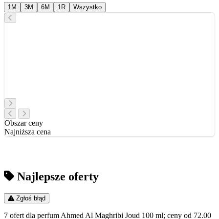
1M
3M
6M
1R
Wszystko
Obszar ceny
Najniższa cena
Najlepsze oferty
Zgłoś błąd
7 ofert dla perfum Ahmed Al Maghribi Joud 100 ml; ceny od 72.00