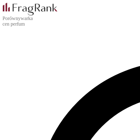
Porównywarka
cen perfum