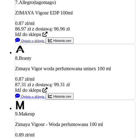
7.
Allegro(tagomago)
ZIMAYA Vigour EDP 100ml
0.87 zł/ml
86.97
zł
z dostawą: 96.96 zł
Idź do sklepu
Opinie o sklepie
Historia cen
8.
Brasty
Zimaya Vigor woda perfumowana unisex 100 ml
0.87 zł/ml
87.31
zł
z dostawą: 99.31 zł
Idź do sklepu
Opinie o sklepie
Historia cen
9.
Makeup
Zimaya Vigour - Woda perfumowana 100 ml
0.89 zł/ml