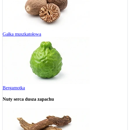
Gałka muszkatołowa
Bergamotka
Nuty serca
dusza zapachu