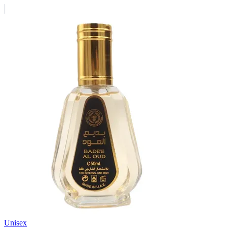
Unisex