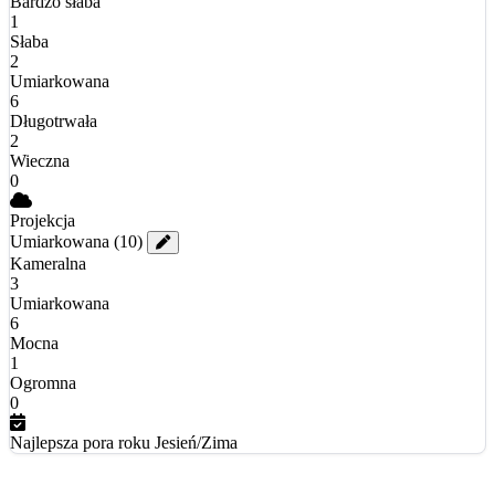
Bardzo słaba
1
Słaba
2
Umiarkowana
6
Długotrwała
2
Wieczna
0
Projekcja
Umiarkowana
(10)
Kameralna
3
Umiarkowana
6
Mocna
1
Ogromna
0
Najlepsza pora roku
Jesień/Zima