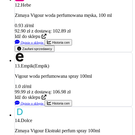
12.
Hebe
Zimaya Vigour woda perfumowana męska, 100 ml
0.93 zł/ml
92.90
zł
z dostawą: 102.89 zł
Idź do sklepu
Opinie o sklepie
Historia cen
Zaufani sprzedawcy
13.
Empik(Empik)
Vigour woda perfumowana spray 100ml
1.0 zł/ml
99.99
zł
z dostawą: 106.98 zł
Idź do sklepu
Opinie o sklepie
Historia cen
14.
Dolce
Zimaya Vigour Ekstrakt perfum spray 100ml