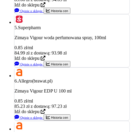
Idź do sklepu
Opinie o sklepie
Historia cen
5.
Superpharm
Zimaya Vigour woda perfumowana spray, 100ml
0.85 zł/ml
84.99
zł
z dostawą: 93.98 zł
Idź do sklepu
Opinie o sklepie
Historia cen
6.
Allegro(brawat.pl)
Zimaya Vigour EDP U 100 ml
0.85 zł/ml
85.23
zł
z dostawą: 97.23 zł
Idź do sklepu
Opinie o sklepie
Historia cen