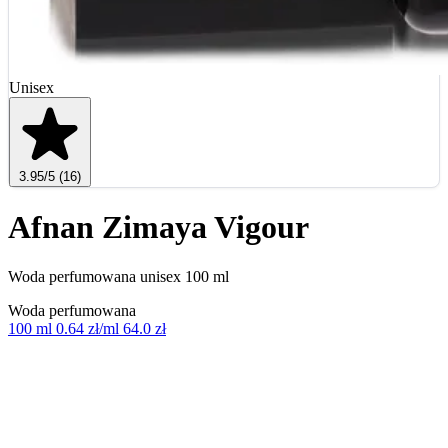
Unisex
3.95
/5
(16)
Afnan Zimaya Vigour
Woda perfumowana unisex 100 ml
Woda perfumowana
100 ml
0.64 zł/ml
64.0 zł