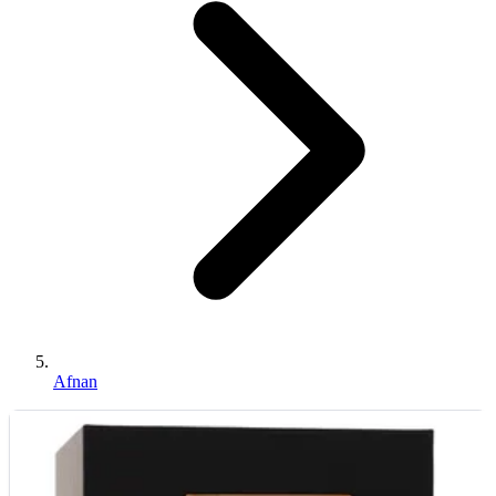
Afnan