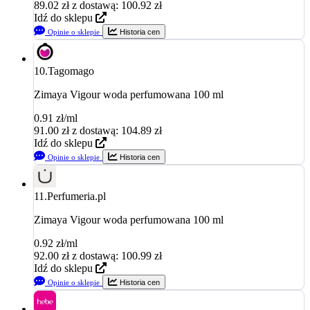
89.02
zł
z dostawą: 100.92 zł
Idź do sklepu
Opinie o sklepie
Historia cen
10.
Tagomago
Zimaya Vigour woda perfumowana 100 ml
0.91 zł/ml
91.00
zł
z dostawą: 104.89 zł
Idź do sklepu
Opinie o sklepie
Historia cen
11.
Perfumeria.pl
Zimaya Vigour woda perfumowana 100 ml
0.92 zł/ml
92.00
zł
z dostawą: 100.99 zł
Idź do sklepu
Opinie o sklepie
Historia cen