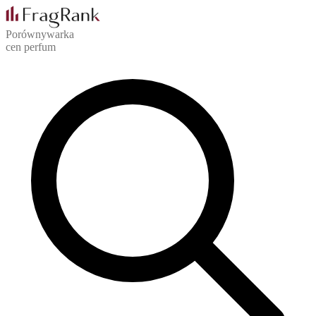
Porównywarka
cen perfum