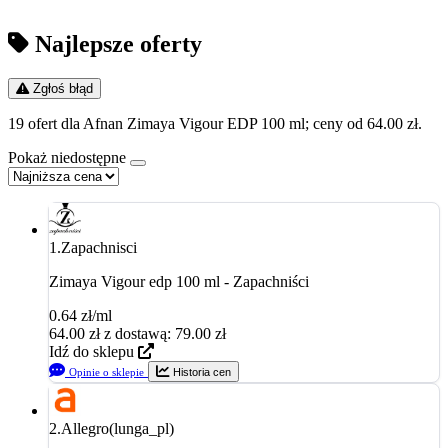
Najlepsze oferty
Zgłoś błąd
19 ofert dla Afnan Zimaya Vigour EDP 100 ml; ceny od 64.00 zł.
Pokaż niedostępne
1.
Zapachnisci
Zimaya Vigour edp 100 ml - Zapachniści
0.64 zł/ml
64.00
zł
z dostawą: 79.00 zł
Idź do sklepu
Opinie o sklepie
Historia cen
2.
Allegro(lunga_pl)