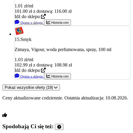
1.01 zł/ml
101.00
zł
z dostawą: 116.00 zł
Idź do sklepu
Opinie o sklepie
Historia cen
15.
Smyk
Zimaya, Vigour, woda perfumowana, spray, 100 ml
1.03 zł/ml
102.99
zł
z dostawą: 108.98 zł
Idź do sklepu
Opinie o sklepie
Historia cen
Pokaż wszystkie oferty (19)
Ceny aktualizowane codziennie. Ostatnia aktualizacja: 10.08.2026.
Spodobają Ci się też: