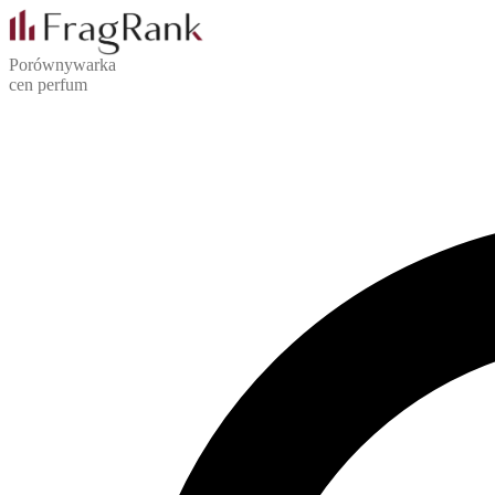
Porównywarka
cen perfum