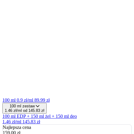
100 ml
0.9 zł/ml
89.99 zł
100 ml zestaw
1.46 zł/ml
od 145.83 zł
100 ml EDP + 150 ml żel + 150 ml deo
1.46 zł/ml
145.83 zł
Najlepsza cena
159,00
zł