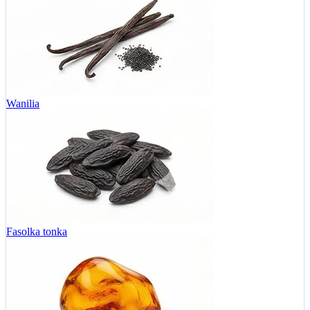
Wanilia
Fasolka tonka