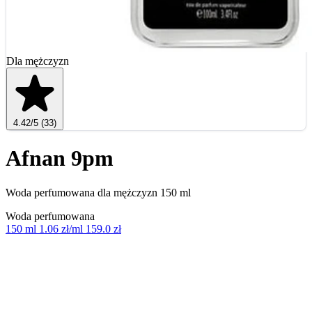
Dla mężczyzn
4.42
/5
(33)
Afnan 9pm
Woda perfumowana dla mężczyzn 150 ml
Woda perfumowana
150 ml
1.06 zł/ml
159.0 zł