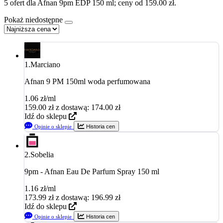
5 ofert dla Afnan 9pm EDP 150 ml; ceny od 159.00 zł.
Pokaż niedostępne
1.
Marciano
Afnan 9 PM 150ml woda perfumowana
1.06 zł/ml
159.00
zł
z dostawą: 174.00 zł
Idź do sklepu
Opinie o sklepie
Historia cen
2.
Sobelia
9pm - Afnan Eau De Parfum Spray 150 ml
1.16 zł/ml
173.99
zł
z dostawą: 196.99 zł
Idź do sklepu
Opinie o sklepie
Historia cen