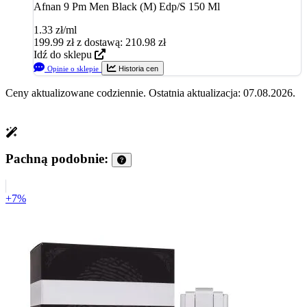
Afnan 9 Pm Men Black (M) Edp/S 150 Ml
1.33 zł/ml
199.99
zł
z dostawą: 210.98 zł
Idź do sklepu
Opinie o sklepie
Historia cen
Ceny aktualizowane codziennie. Ostatnia aktualizacja: 07.08.2026.
Pachną podobnie:
+7%