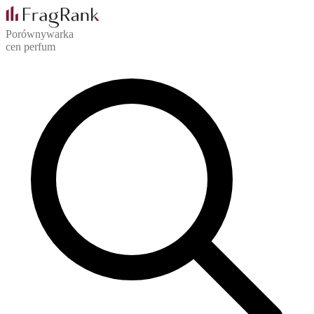
Porównywarka
cen perfum