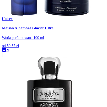
Unisex
Maison Alhambra Glacier Ultra
Woda perfumowana 100 ml
od
59.57 zł
9