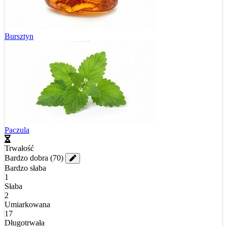
Bursztyn
Paczula
Trwałość
Bardzo dobra
(70)
Bardzo słaba
1
Słaba
2
Umiarkowana
17
Długotrwała