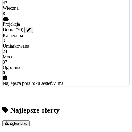
42
Wieczna
8
Projekcja
Dobra
(70)
Kameralna
3
Umiarkowana
24
Mocna
37
Ogromna
6
Najlepsza pora roku
Jesień/Zima
Najlepsze oferty
Zgłoś błąd