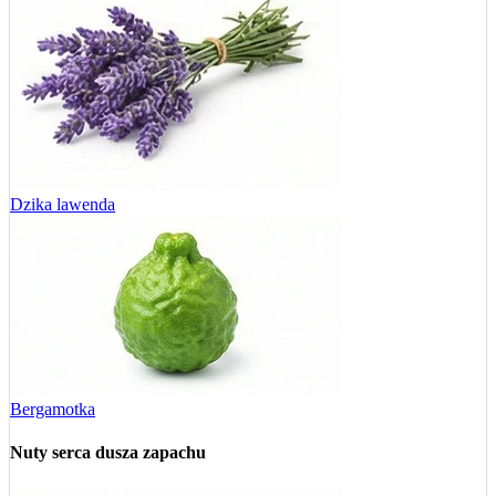
Dzika lawenda
Bergamotka
Nuty serca
dusza zapachu