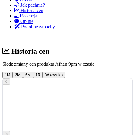
Jak pachnie?
Historia cen
Recenzja
Opinie
Podobne zapachy
Historia cen
Śledź zmiany cen produktu Afnan 9pm w czasie.
1M
3M
6M
1R
Wszystko