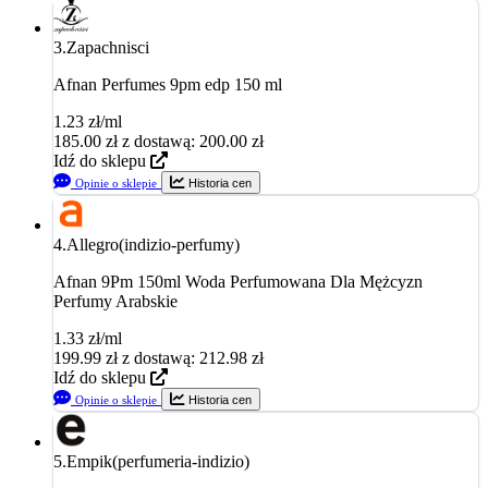
3.
Zapachnisci
Afnan Perfumes 9pm edp 150 ml
1.23 zł/ml
185.00
zł
z dostawą: 200.00 zł
Idź do sklepu
Opinie o sklepie
Historia cen
4.
Allegro(indizio-perfumy)
Afnan 9Pm 150ml Woda Perfumowana Dla Mężcyzn
Perfumy Arabskie
1.33 zł/ml
199.99
zł
z dostawą: 212.98 zł
Idź do sklepu
Opinie o sklepie
Historia cen
5.
Empik(perfumeria-indizio)