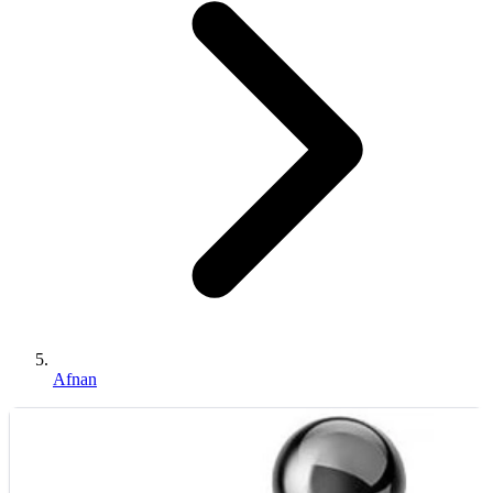
Afnan