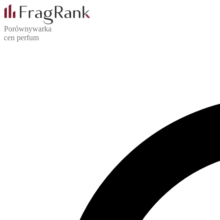
Porównywarka
cen perfum