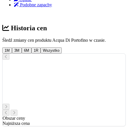
Podobne zapachy
Historia cen
Śledź zmiany cen produktu Acqua Di Portofino w czasie.
1M
3M
6M
1R
Wszystko
Obszar ceny
Najniższa cena