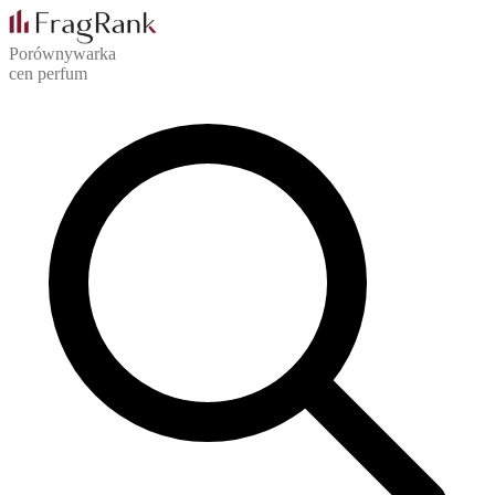
Porównywarka
cen perfum