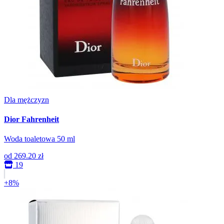
Dla mężczyzn
Dior Fahrenheit
Woda toaletowa 50 ml
od
269.20 zł
19
+8%