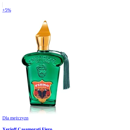
+5%
Dla mężczyzn
Xerjoff Casamorati Fiero