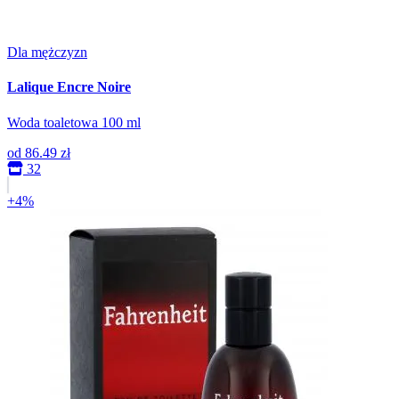
Dla mężczyzn
Lalique Encre Noire
Woda toaletowa 100 ml
od
86.49 zł
32
+4%