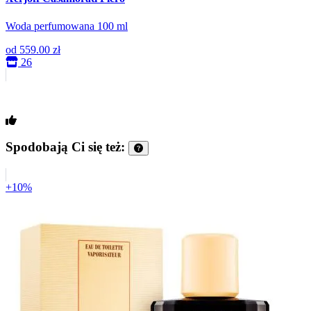
Woda perfumowana 100 ml
od
559.00 zł
26
Spodobają Ci się też:
+10%