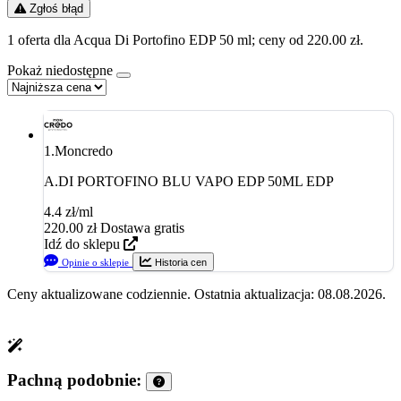
Zgłoś błąd
1 oferta dla Acqua Di Portofino EDP 50 ml; ceny od 220.00 zł.
Pokaż niedostępne
1.
Moncredo
A.DI PORTOFINO BLU VAPO EDP 50ML EDP
4.4 zł/ml
220.00
zł
Dostawa gratis
Idź do sklepu
Opinie o sklepie
Historia cen
Ceny aktualizowane codziennie. Ostatnia aktualizacja: 08.08.2026.
Pachną podobnie: