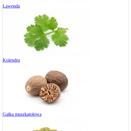
Lawenda
Kolendra
Gałka muszkatołowa