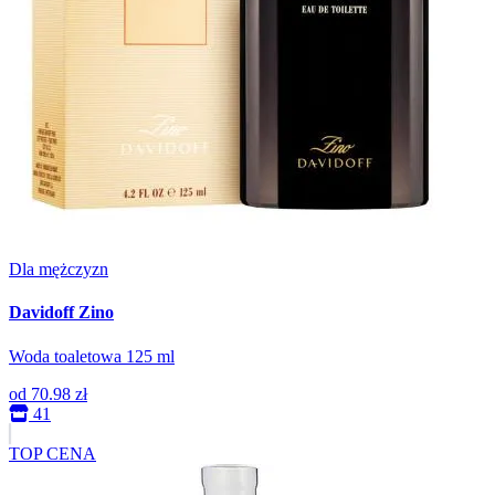
Dla mężczyzn
Davidoff Zino
Woda toaletowa 125 ml
od
70.98 zł
41
TOP CENA