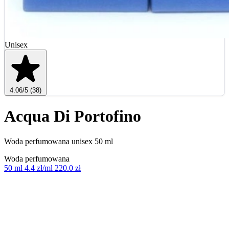
Unisex
4.06
/5
(38)
Acqua Di Portofino
Woda perfumowana unisex 50 ml
Woda perfumowana
50 ml
4.4 zł/ml
220.0 zł