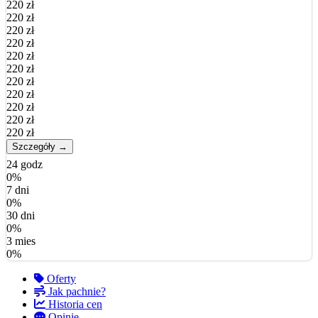
220 zł
220 zł
220 zł
220 zł
220 zł
220 zł
220 zł
220 zł
220 zł
220 zł
220 zł
Szczegóły →
24 godz
0%
7 dni
0%
30 dni
0%
3 mies
0%
Oferty
Jak pachnie?
Historia cen
Opinie