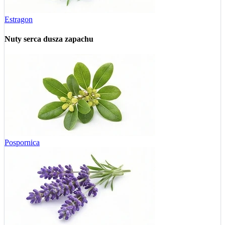
Estragon
Nuty serca
dusza zapachu
Pospornica