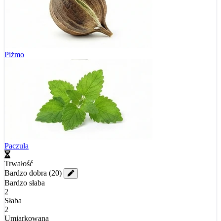
Piżmo
Paczula
Trwałość
Bardzo dobra
(20)
Bardzo słaba
2
Słaba
2
Umiarkowana