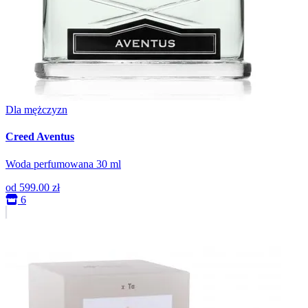
Dla mężczyzn
Creed Aventus
Woda perfumowana 30 ml
od
599.00 zł
6