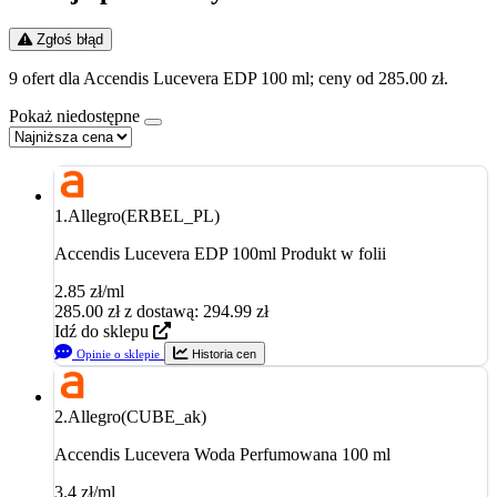
Zgłoś błąd
9 ofert dla Accendis Lucevera EDP 100 ml; ceny od 285.00 zł.
Pokaż niedostępne
1.
Allegro(ERBEL_PL)
Accendis Lucevera EDP 100ml Produkt w folii
2.85 zł/ml
285.00
zł
z dostawą: 294.99 zł
Idź do sklepu
Opinie o sklepie
Historia cen
2.
Allegro(CUBE_ak)
Accendis Lucevera Woda Perfumowana 100 ml
3.4 zł/ml