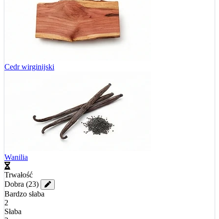
Cedr wirginijski
Wanilia
Trwałość
Dobra
(23)
Bardzo słaba
2
Słaba