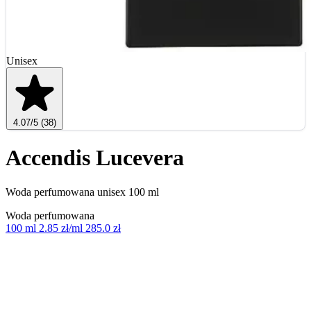
Unisex
4.07
/5
(38)
Accendis Lucevera
Woda perfumowana unisex 100 ml
Woda perfumowana
100 ml
2.85 zł/ml
285.0 zł