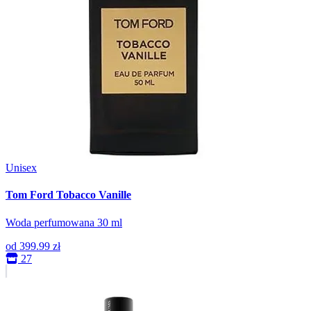
Unisex
Tom Ford Tobacco Vanille
Woda perfumowana 30 ml
od
399.99 zł
27