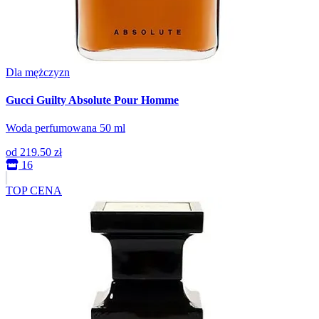
Dla mężczyzn
Gucci Guilty Absolute Pour Homme
Woda perfumowana 50 ml
od
219.50 zł
16
TOP CENA