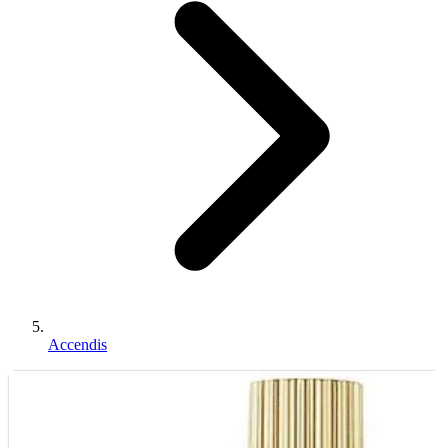
Accendis