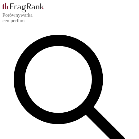
Porównywarka
cen perfum