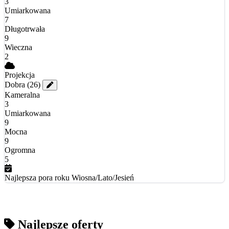
3
Umiarkowana
7
Długotrwała
9
Wieczna
2
Projekcja
Dobra
(26)
Kameralna
3
Umiarkowana
9
Mocna
9
Ogromna
5
Najlepsza pora roku
Wiosna/Lato/Jesień
Najlepsze oferty