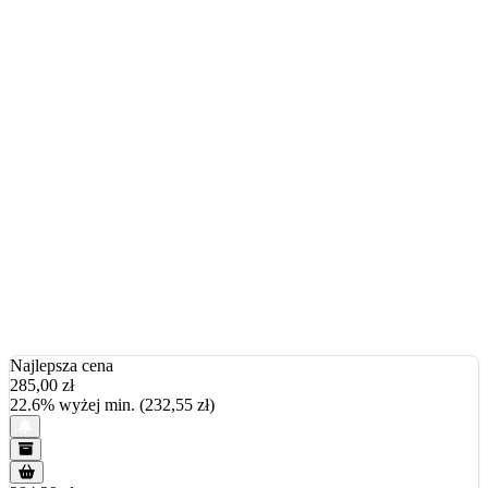
Najlepsza cena
285,00
zł
22.6% wyżej min. (232,55 zł)