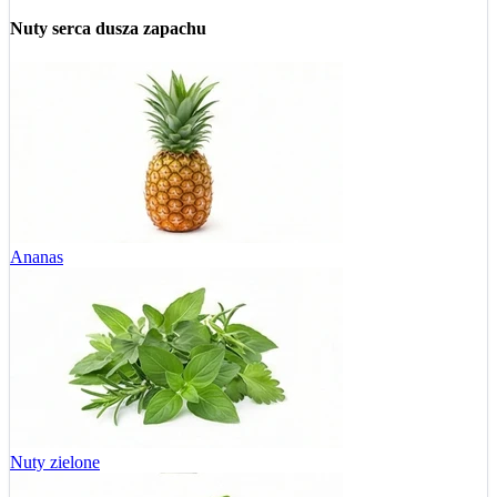
Nuty serca
dusza zapachu
Ananas
Nuty zielone