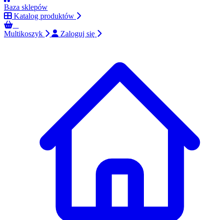
Baza sklepów
Katalog produktów
0
Multikoszyk
Zaloguj się