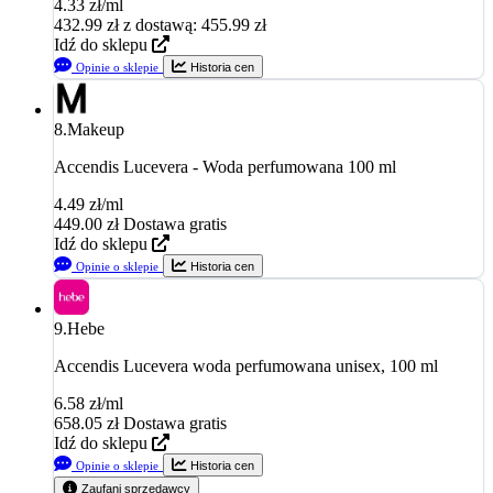
4.33 zł/ml
432.99
zł
z dostawą: 455.99 zł
Idź do sklepu
Opinie o sklepie
Historia cen
8.
Makeup
Accendis Lucevera - Woda perfumowana 100 ml
4.49 zł/ml
449.00
zł
Dostawa gratis
Idź do sklepu
Opinie o sklepie
Historia cen
9.
Hebe
Accendis Lucevera woda perfumowana unisex, 100 ml
6.58 zł/ml
658.05
zł
Dostawa gratis
Idź do sklepu
Opinie o sklepie
Historia cen
Zaufani sprzedawcy