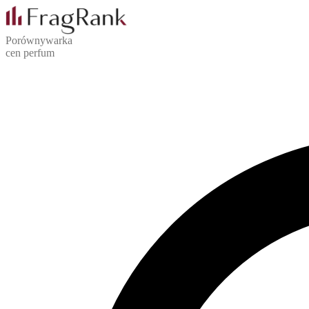
Porównywarka
cen perfum