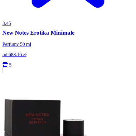
3.45
New Notes Erotika Minimale
Perfumy 50 ml
od
688.16
zł
5