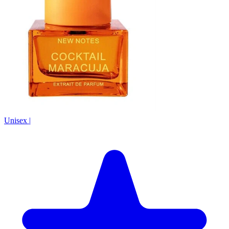
Unisex
|