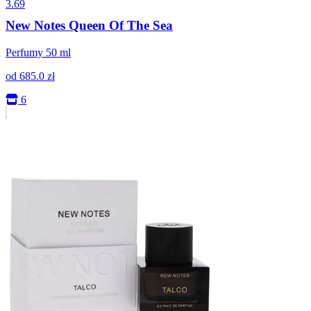
3.69
New Notes Queen Of The Sea
Perfumy 50 ml
od
685.0
zł
6