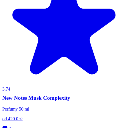
3.74
New Notes Musk Complexity
Perfumy 50 ml
od
420.0
zł