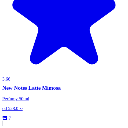
3.66
New Notes Latte Mimosa
Perfumy 50 ml
od
528.0
zł
7