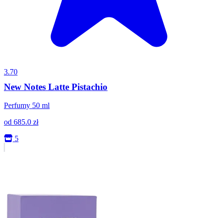
3.70
New Notes Latte Pistachio
Perfumy 50 ml
od
685.0
zł
5