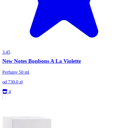
3.45
New Notes Bonbons A La Violette
Perfumy 50 ml
od
730.0
zł
4