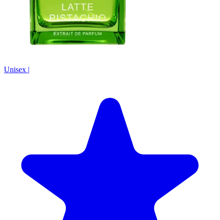
Unisex
|