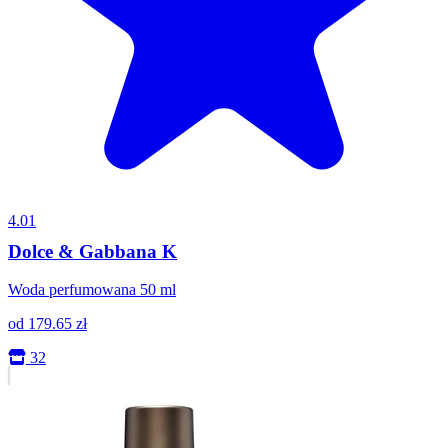
4.01
Dolce & Gabbana K
Woda perfumowana 50 ml
od
179.65
zł
32