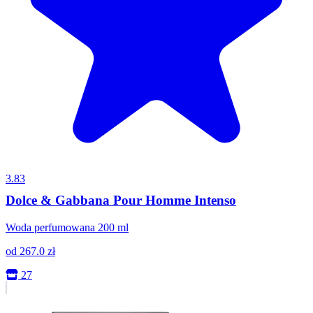
3.83
Dolce & Gabbana Pour Homme Intenso
Woda perfumowana 200 ml
od
267.0
zł
27