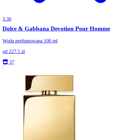
3.30
Dolce & Gabbana Devotion Pour Homme
Woda perfumowana 100 ml
od
227.5
zł
37