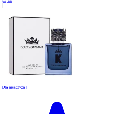
44
Dla mężczyzn
|