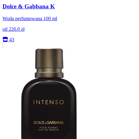
Dolce & Gabbana K
Woda perfumowana 100 ml
od
226.0
zł
43