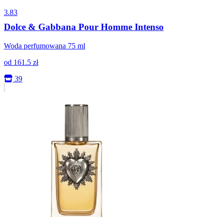
3.83
Dolce & Gabbana Pour Homme Intenso
Woda perfumowana 75 ml
od
161.5
zł
39