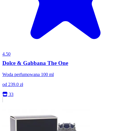
4.50
Dolce & Gabbana The One
Woda perfumowana 100 ml
od
239.0
zł
33