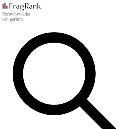
Porównywarka
cen perfum