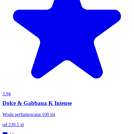
3.94
Dolce & Gabbana K Intense
Woda perfumowana 100 ml
od
239.5
zł