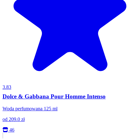
3.83
Dolce & Gabbana Pour Homme Intenso
Woda perfumowana 125 ml
od
209.0
zł
46