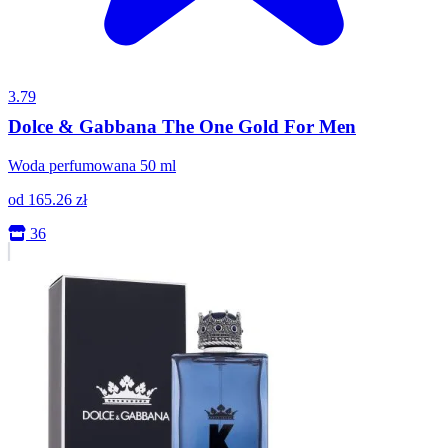
3.79
Dolce & Gabbana The One Gold For Men
Woda perfumowana 50 ml
od
165.26
zł
36