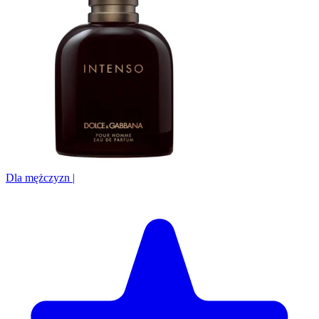
Dla mężczyzn
|