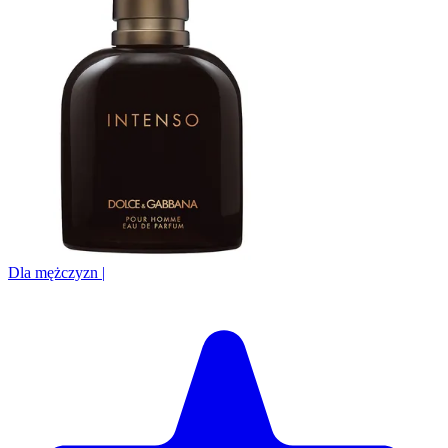
Dla mężczyzn
|