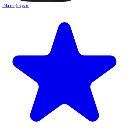
Dla mężczyzn
|