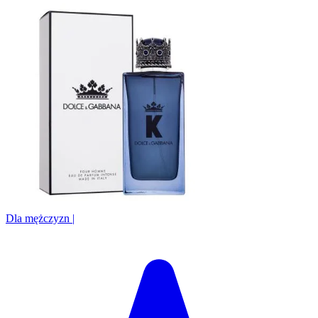
Dla mężczyzn
|