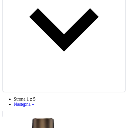
Strona 1 z 5
Następna »