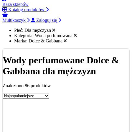
Baza sklepów
Katalog produktów
0
Multikoszyk
Zaloguj się
Płeć:
Dla mężczyzn
Kategoria:
Woda perfumowana
Marka:
Dolce & Gabbana
Wody perfumowane Dolce &
Gabbana dla mężczyzn
Znaleziono 86 produktów