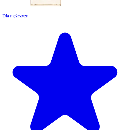
Dla mężczyzn
|