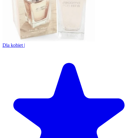
Dla kobiet
|