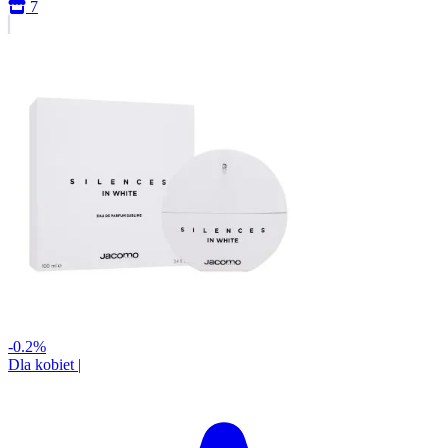
7
-0.2%
Dla kobiet
|