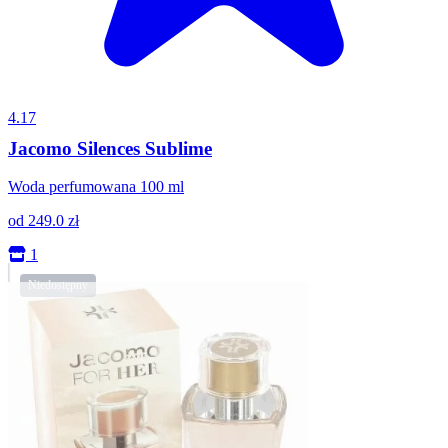
4.17
Jacomo Silences Sublime
Woda perfumowana 100 ml
od
249.0
zł
1