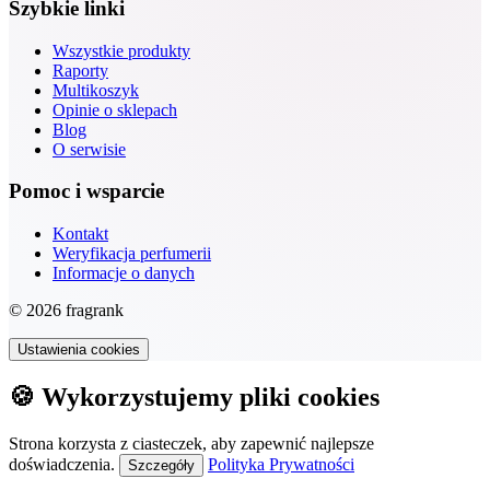
Szybkie linki
Wszystkie produkty
Raporty
Multikoszyk
Opinie o sklepach
Blog
O serwisie
Pomoc i wsparcie
Kontakt
Weryfikacja perfumerii
Informacje o danych
© 2026 fragrank
Ustawienia cookies
🍪 Wykorzystujemy pliki cookies
Strona korzysta z ciasteczek, aby zapewnić najlepsze
doświadczenia.
Polityka Prywatności
Szczegóły