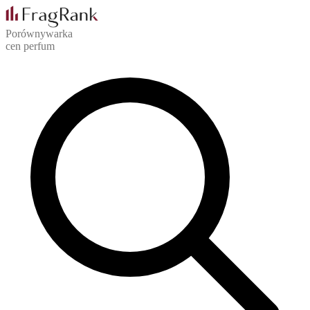
Porównywarka
cen perfum