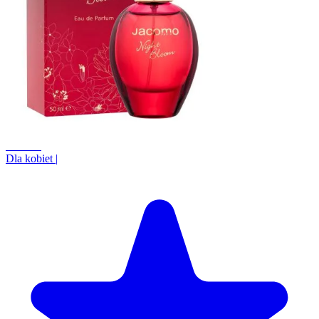
+20.4%
Dla kobiet
|