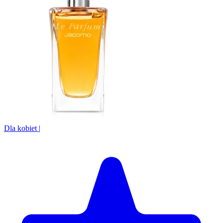
Dla kobiet
|