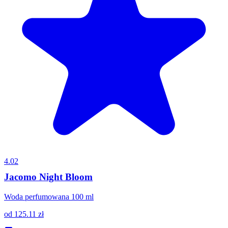
4.02
Jacomo Night Bloom
Woda perfumowana 100 ml
od
125.11
zł