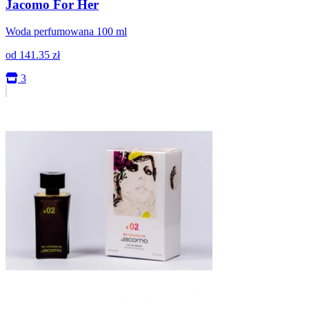
Jacomo For Her
Woda perfumowana 100 ml
od
141.35
zł
3