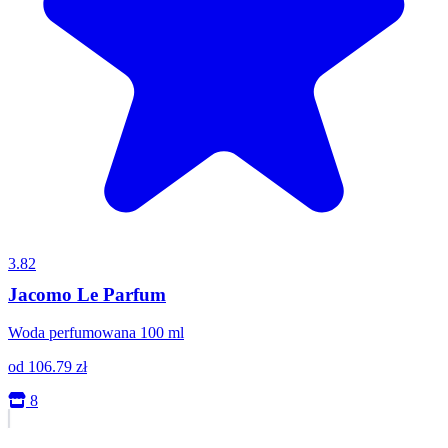
3.82
Jacomo Le Parfum
Woda perfumowana 100 ml
od
106.79
zł
8