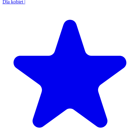
Dla kobiet
|