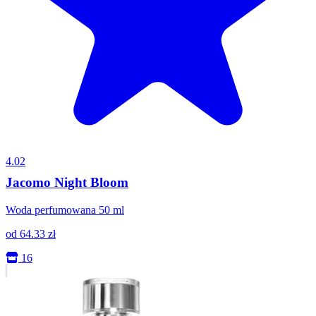
4.02
Jacomo Night Bloom
Woda perfumowana 50 ml
od
64.33
zł
16