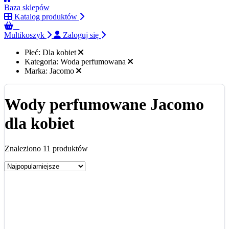
Baza sklepów
Katalog produktów
0
Multikoszyk
Zaloguj się
Płeć:
Dla kobiet
Kategoria:
Woda perfumowana
Marka:
Jacomo
Wody perfumowane Jacomo
dla kobiet
Znaleziono 11 produktów