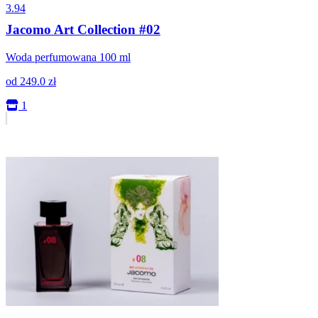
3.94
Jacomo Art Collection #02
Woda perfumowana 100 ml
od
249.0
zł
1