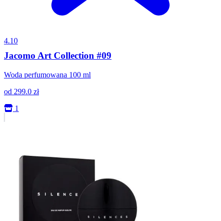
4.10
Jacomo Art Collection #09
Woda perfumowana 100 ml
od
299.0
zł
1