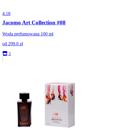
4.18
Jacomo Art Collection #08
Woda perfumowana 100 ml
od
299.0
zł
1