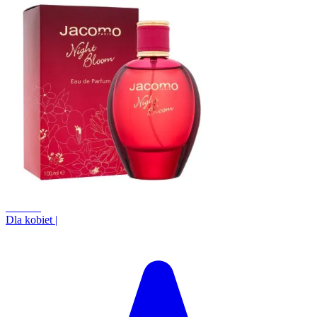
+31.6%
Dla kobiet
|