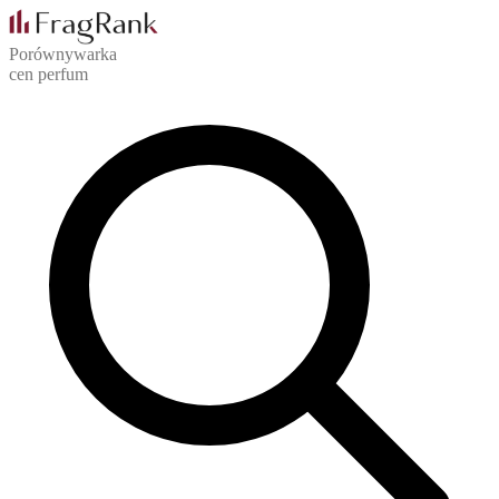
Porównywarka
cen perfum