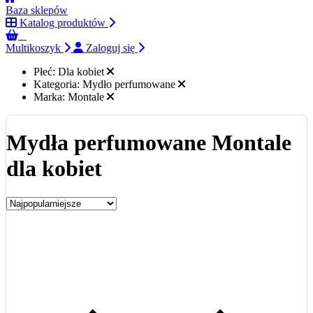
Baza sklepów
Katalog produktów
0
Multikoszyk
Zaloguj się
Płeć:
Dla kobiet
Kategoria:
Mydło perfumowane
Marka:
Montale
Mydła perfumowane Montale
dla kobiet