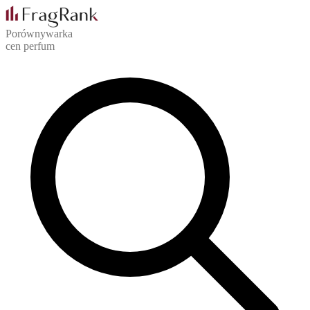
Porównywarka
cen perfum