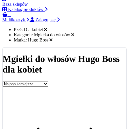
Baza sklepów
Katalog produktów
0
Multikoszyk
Zaloguj się
Płeć:
Dla kobiet
Kategoria:
Mgiełka do włosów
Marka:
Hugo Boss
Mgiełki do włosów Hugo Boss
dla kobiet