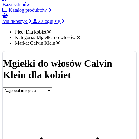
Baza sklepów
Katalog produktów
0
Multikoszyk
Zaloguj się
Płeć:
Dla kobiet
Kategoria:
Mgiełka do włosów
Marka:
Calvin Klein
Mgiełki do włosów Calvin
Klein dla kobiet