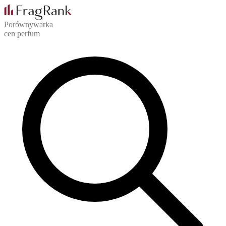
Porównywarka
cen perfum