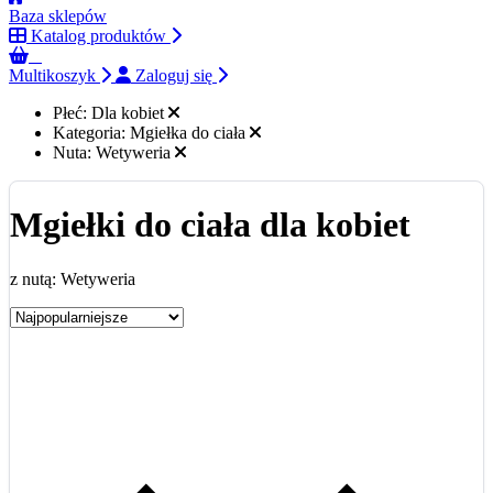
Baza sklepów
Katalog produktów
0
Multikoszyk
Zaloguj się
Płeć:
Dla kobiet
Kategoria:
Mgiełka do ciała
Nuta:
Wetyweria
Mgiełki do ciała dla kobiet
z nutą: Wetyweria