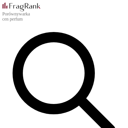
Porównywarka
cen perfum