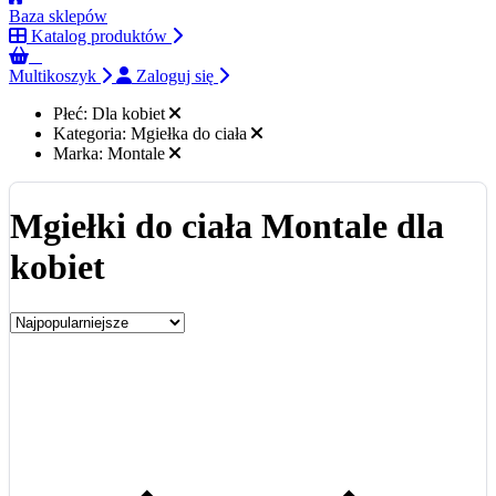
Baza sklepów
Katalog produktów
0
Multikoszyk
Zaloguj się
Płeć:
Dla kobiet
Kategoria:
Mgiełka do ciała
Marka:
Montale
Mgiełki do ciała Montale dla
kobiet