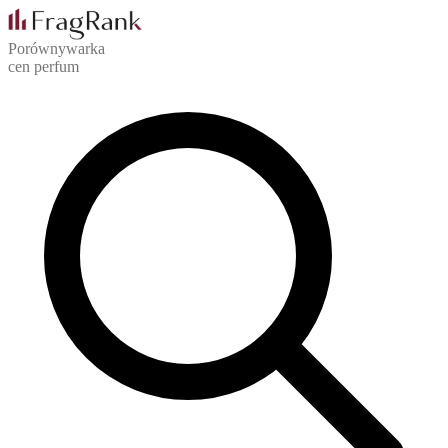
Porównywarka
cen perfum