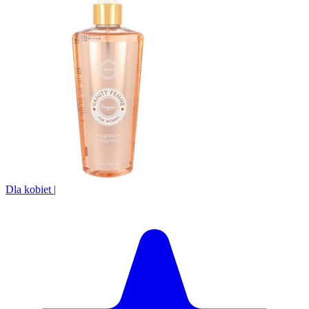
Dla kobiet
|