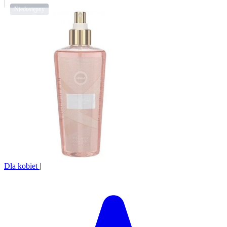
Dla kobiet
|