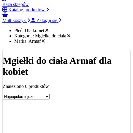
Baza sklepów
Katalog produktów
0
Multikoszyk
Zaloguj się
Płeć:
Dla kobiet
Kategoria:
Mgiełka do ciała
Marka:
Armaf
Mgiełki do ciała Armaf dla
kobiet
Znaleziono 6 produktów