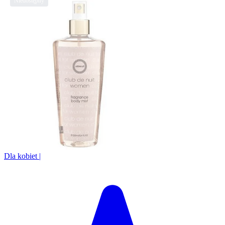
Dla kobiet
|