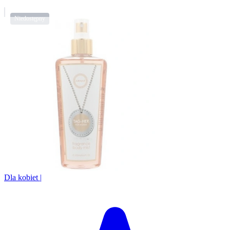
Dla kobiet
|