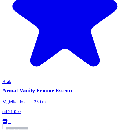
Brak
Armaf Vanity Femme Essence
Mgiełka do ciała 250 ml
od
21.0
zł
1