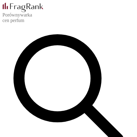
Porównywarka
cen perfum