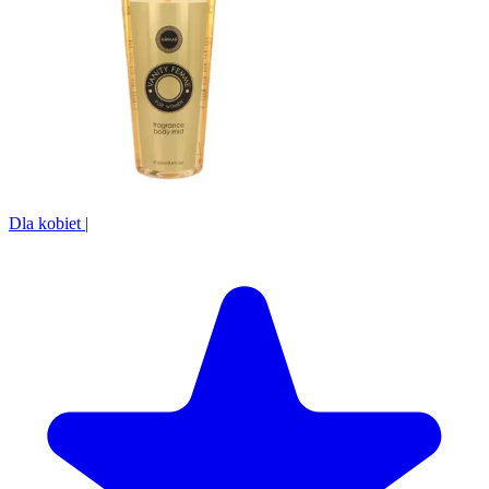
Dla kobiet
|