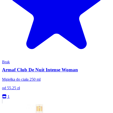
Brak
Armaf Club De Nuit Intense Woman
Mgiełka do ciała 250 ml
od
55.25
zł
1