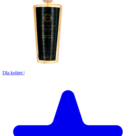
Dla kobiet
|