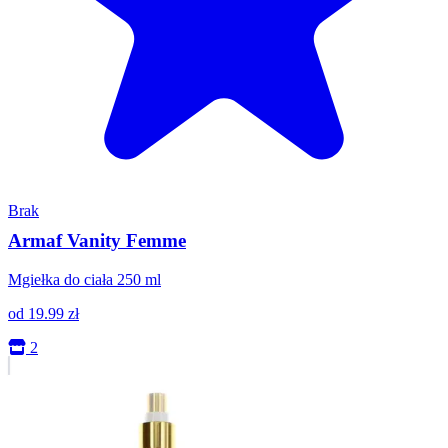
Brak
Armaf Vanity Femme
Mgiełka do ciała 250 ml
od
19.99
zł
2