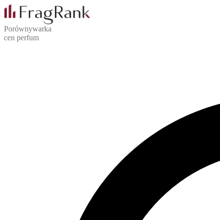
Porównywarka
cen perfum