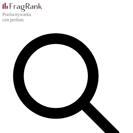
Porównywarka
cen perfum