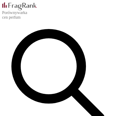
Porównywarka
cen perfum