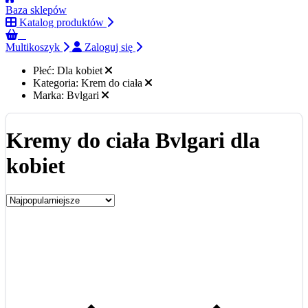
Baza sklepów
Katalog produktów
0
Multikoszyk
Zaloguj się
Płeć:
Dla kobiet
Kategoria:
Krem do ciała
Marka:
Bvlgari
Kremy do ciała Bvlgari dla
kobiet