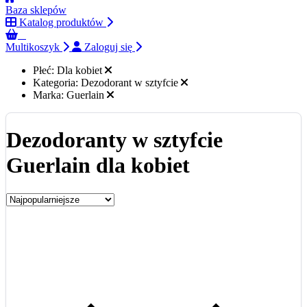
Baza sklepów
Katalog produktów
0
Multikoszyk
Zaloguj się
Płeć:
Dla kobiet
Kategoria:
Dezodorant w sztyfcie
Marka:
Guerlain
Dezodoranty w sztyfcie
Guerlain dla kobiet