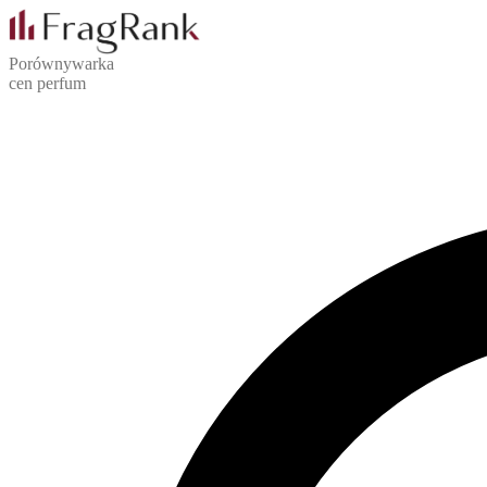
Porównywarka
cen perfum