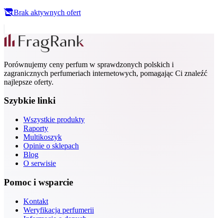
Brak aktywnych ofert
Porównujemy ceny perfum w sprawdzonych polskich i
zagranicznych perfumeriach internetowych, pomagając Ci znaleźć
najlepsze oferty.
Szybkie linki
Wszystkie produkty
Raporty
Multikoszyk
Opinie o sklepach
Blog
O serwisie
Pomoc i wsparcie
Kontakt
Weryfikacja perfumerii