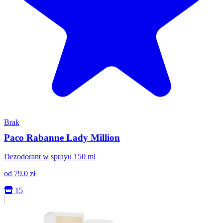
Brak
Paco Rabanne Lady Million
Dezodorant w sprayu 150 ml
od
79.0
zł
15