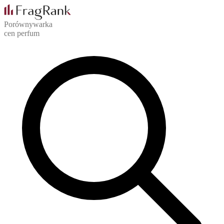
Porównywarka
cen perfum