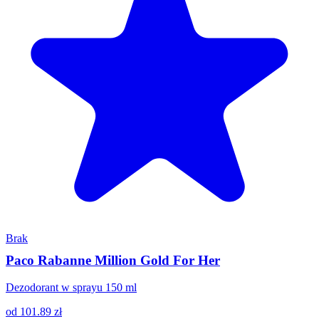
Brak
Paco Rabanne Million Gold For Her
Dezodorant w sprayu 150 ml
od
101.89
zł