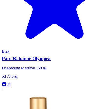
Brak
Paco Rabanne Olympea
Dezodorant w sprayu 150 ml
od
78.5
zł
21