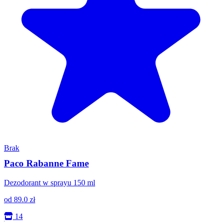
Brak
Paco Rabanne Fame
Dezodorant w sprayu 150 ml
od
89.0
zł
14