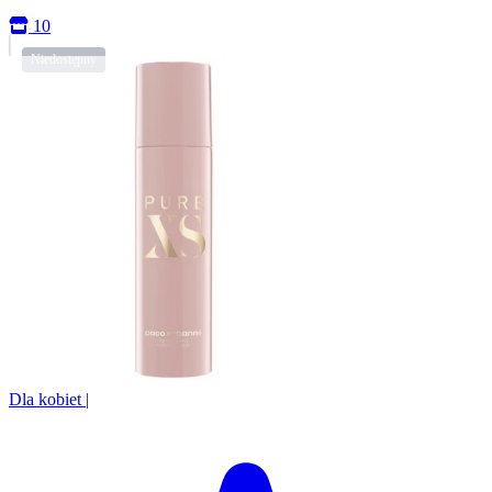
10
Dla kobiet
|