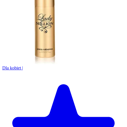
Dla kobiet
|