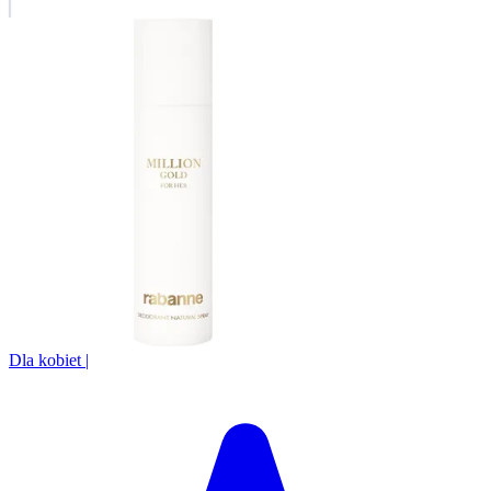
Dla kobiet
|