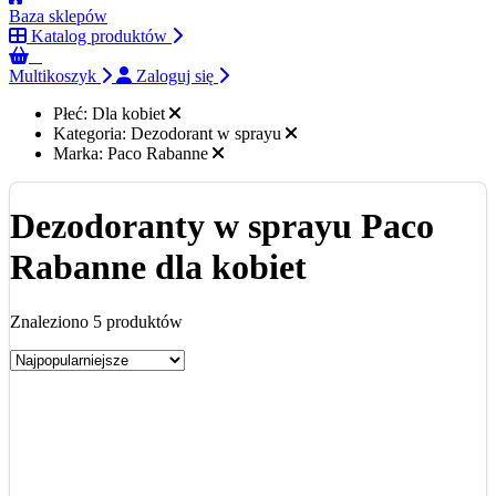
Baza sklepów
Katalog produktów
0
Multikoszyk
Zaloguj się
Płeć:
Dla kobiet
Kategoria:
Dezodorant w sprayu
Marka:
Paco Rabanne
Dezodoranty w sprayu Paco
Rabanne dla kobiet
Znaleziono 5 produktów