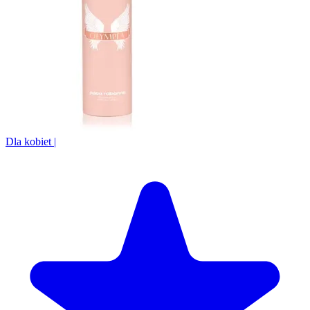
Dla kobiet
|