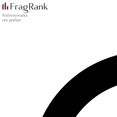
Porównywarka
cen perfum