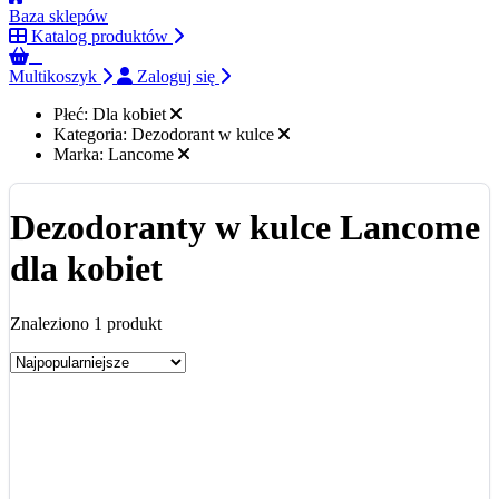
Baza sklepów
Katalog produktów
0
Multikoszyk
Zaloguj się
Płeć:
Dla kobiet
Kategoria:
Dezodorant w kulce
Marka:
Lancome
Dezodoranty w kulce Lancome
dla kobiet
Znaleziono 1 produkt