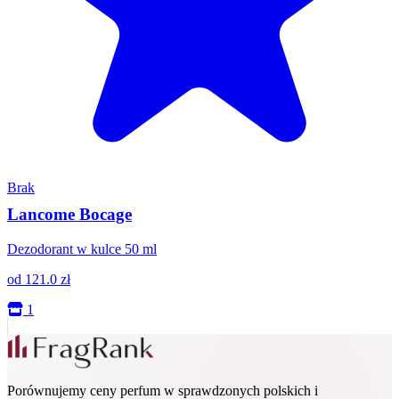
Brak
Lancome Bocage
Dezodorant w kulce 50 ml
od
121.0
zł
1
Porównujemy ceny perfum w sprawdzonych polskich i