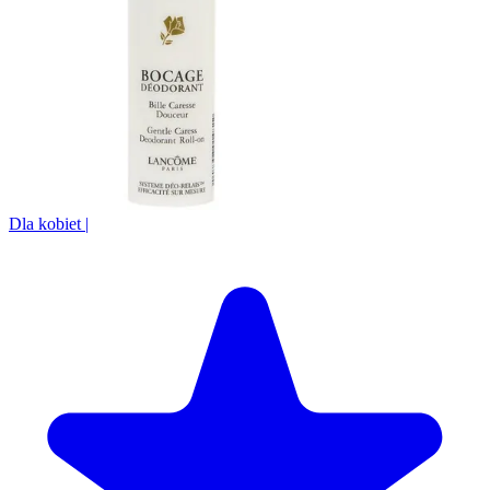
Dla kobiet
|