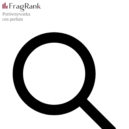
Porównywarka
cen perfum