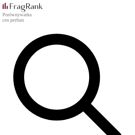
Porównywarka
cen perfum