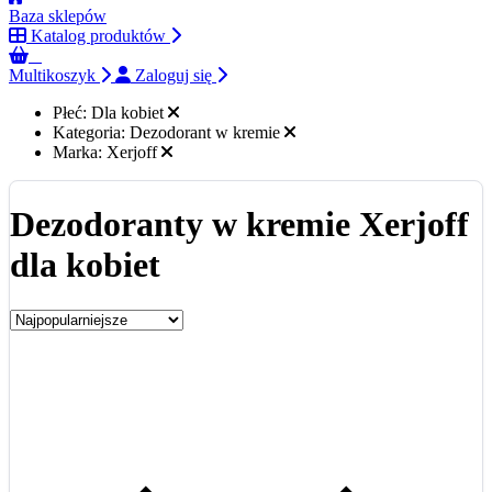
Baza sklepów
Katalog produktów
0
Multikoszyk
Zaloguj się
Płeć:
Dla kobiet
Kategoria:
Dezodorant w kremie
Marka:
Xerjoff
Dezodoranty w kremie Xerjoff
dla kobiet