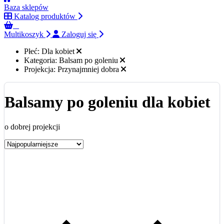
Baza sklepów
Katalog produktów
0
Multikoszyk
Zaloguj się
Płeć:
Dla kobiet
Kategoria:
Balsam po goleniu
Projekcja:
Przynajmniej dobra
Balsamy po goleniu dla kobiet
o dobrej projekcji