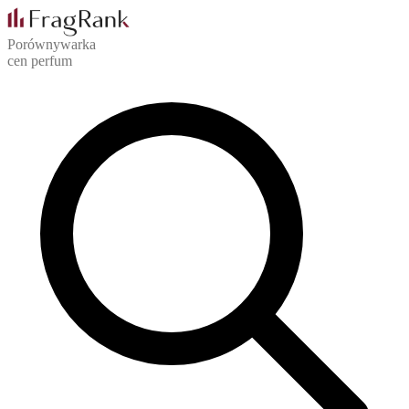
Porównywarka
cen perfum